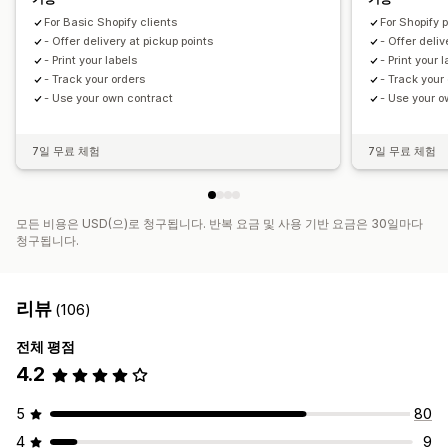
For Basic Shopify clients
For Shopify 
- Offer delivery at pickup points
- Offer deliv
- Print your labels
- Print your 
- Track your orders
- Track your
- Use your own contract
- Use your o
7일 무료 체험
7일 무료 체험
모든 비용은 USD(으)로 청구됩니다. 반복 요금 및 사용 기반 요금은 30일마다
청구됩니다.
리뷰
(106)
전체 평점
4.2
5
80
4
9