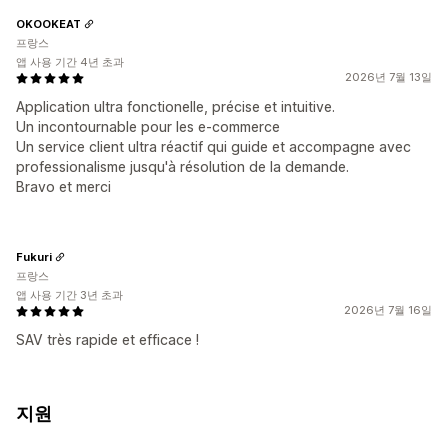
OKOOKEAT
프랑스
앱 사용 기간 4년 초과
2026년 7월 13일
Application ultra fonctionelle, précise et intuitive.
Un incontournable pour les e-commerce
Un service client ultra réactif qui guide et accompagne avec
professionalisme jusqu'à résolution de la demande.
Bravo et merci
Fukuri
프랑스
앱 사용 기간 3년 초과
2026년 7월 16일
SAV très rapide et efficace !
지원