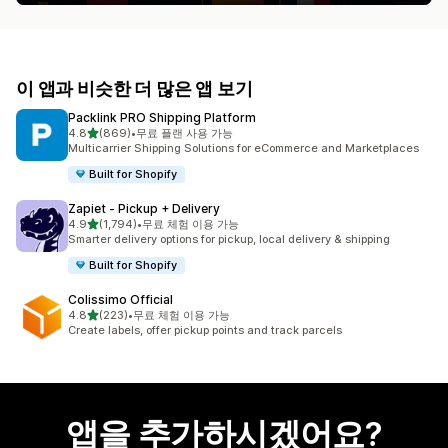
이 앱과 비슷한 더 많은 앱 보기
Packlink PRO Shipping Platform
별 5개 중
4.8
(869)
•
무료 플랜 사용 가능
총 리뷰 869개
Multicarrier Shipping Solutions for eCommerce and Marketplaces
Built for Shopify
Zapiet ‑ Pickup + Delivery
별 5개 중
4.9
(1,794)
•
무료 체험 이용 가능
총 리뷰 1794개
Smarter delivery options for pickup, local delivery & shipping
Built for Shopify
Colissimo Official
별 5개 중
4.8
(223)
•
무료 체험 이용 가능
총 리뷰 223개
Create labels, offer pickup points and track parcels
앱을 추가하시겠어요?