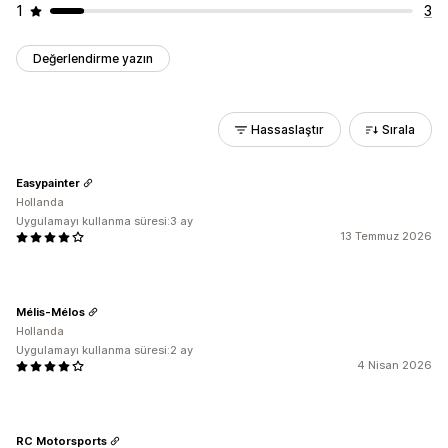
1
3
Değerlendirme yazın
Hassaslaştır
Sırala
Easypainter
Hollanda
Uygulamayı kullanma süresi:3 ay
13 Temmuz 2026
Mélis-Mélos
Hollanda
Uygulamayı kullanma süresi:2 ay
4 Nisan 2026
RC Motorsports