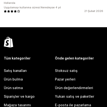
Hollanda
Uygulamayı kullanma süresi:Neredeyse 4 yıl
21 Şubat 2026
Tüm kategoriler
Önde gelen kategoriler
Satış kanalları
Stoksuz satış
Ürün bulma
Pazar yerleri
Ürün satma
Ürün değerlendirmeleri
Siparişler ve kargo
Yukarı satış ve paketler
Mağaza tasarımı
E-posta ile pazarlama