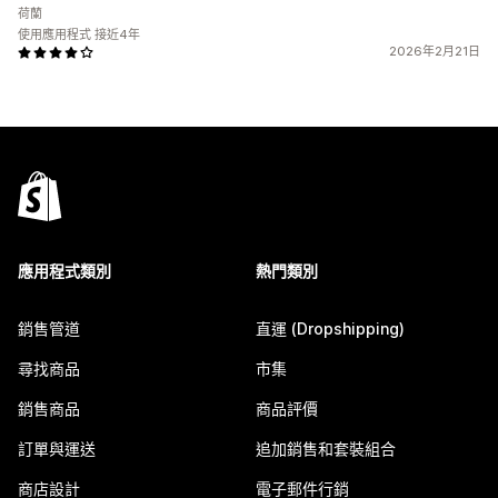
荷蘭
使用應用程式 接近4年
2026年2月21日
應用程式類別
熱門類別
銷售管道
直運 (Dropshipping)
尋找商品
市集
銷售商品
商品評價
訂單與運送
追加銷售和套裝組合
商店設計
電子郵件行銷