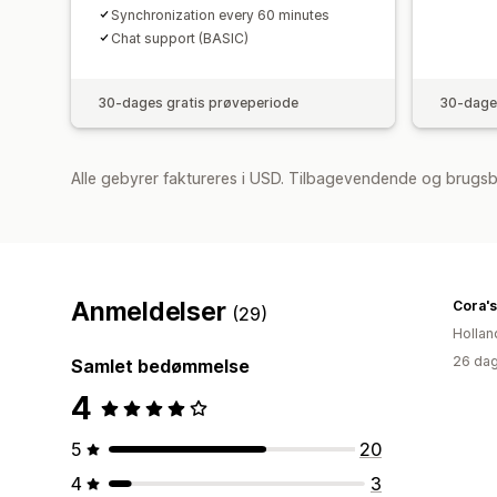
Synchronization every 60 minutes
Chat support (BASIC)
30-dages gratis prøveperiode
30-dages
Alle gebyrer faktureres i USD. Tilbagevendende og brugsb
Anmeldelser
Cora's
(29)
Hollan
26 dag
Samlet bedømmelse
4
5
20
4
3