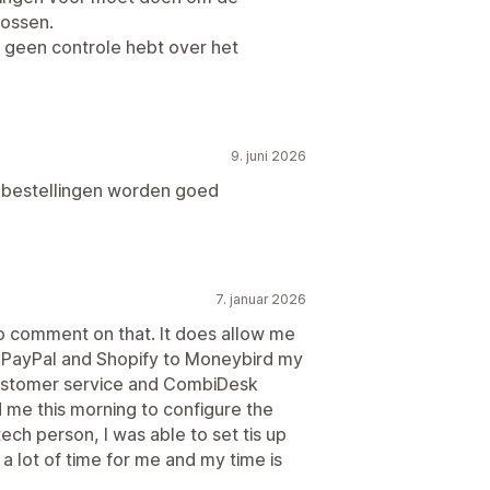
lossen.
 geen controle hebt over het
9. juni 2026
 bestellingen worden goed
7. januar 2026
o comment on that. It does allow me
th PayPal and Shopify to Moneybird my
ustomer service and CombiDesk
 me this morning to configure the
ech person, I was able to set tis up
 a lot of time for me and my time is