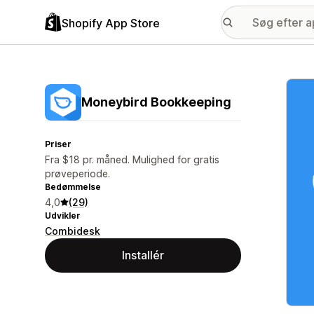
Shopify App Store
Galle
Moneybird Bookkeeping
Priser
Fra $18 pr. måned. Mulighed for gratis
prøveperiode.
Bedømmelse
4,0
(29)
Udvikler
Combidesk
Installér