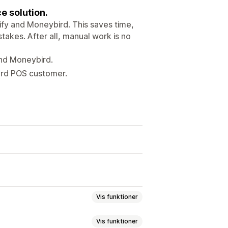
e solution.
fy and Moneybird. This saves time,
akes. After all, manual work is no
and Moneybird.
ard POS customer.
Vis funktioner
Vis funktioner