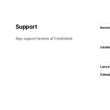
Support
Resso
App-support leveres af Combidesk.
Udvikl
Lance
Dataa