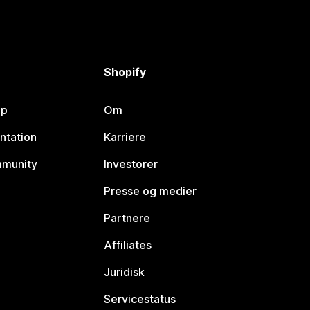
Shopify
lp
Om
ntation
Karriere
mmunity
Investorer
Presse og medier
Partnere
Affiliates
Juridisk
Servicestatus