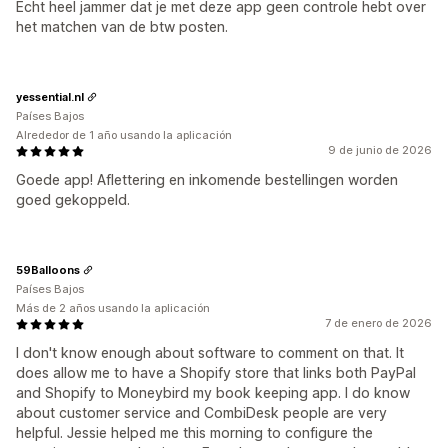
Echt heel jammer dat je met deze app geen controle hebt over
het matchen van de btw posten.
yessential.nl
Países Bajos
Alrededor de 1 año usando la aplicación
9 de junio de 2026
Goede app! Aflettering en inkomende bestellingen worden
goed gekoppeld.
59Balloons
Países Bajos
Más de 2 años usando la aplicación
7 de enero de 2026
I don't know enough about software to comment on that. It
does allow me to have a Shopify store that links both PayPal
and Shopify to Moneybird my book keeping app. I do know
about customer service and CombiDesk people are very
helpful. Jessie helped me this morning to configure the