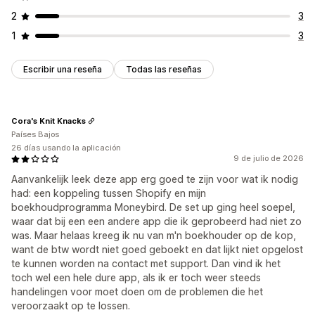
2
3
1
3
Escribir una reseña
Todas las reseñas
Cora's Knit Knacks
Países Bajos
26 días usando la aplicación
9 de julio de 2026
Aanvankelijk leek deze app erg goed te zijn voor wat ik nodig
had: een koppeling tussen Shopify en mijn
boekhoudprogramma Moneybird. De set up ging heel soepel,
waar dat bij een een andere app die ik geprobeerd had niet zo
was. Maar helaas kreeg ik nu van m'n boekhouder op de kop,
want de btw wordt niet goed geboekt en dat lijkt niet opgelost
te kunnen worden na contact met support. Dan vind ik het
toch wel een hele dure app, als ik er toch weer steeds
handelingen voor moet doen om de problemen die het
veroorzaakt op te lossen.