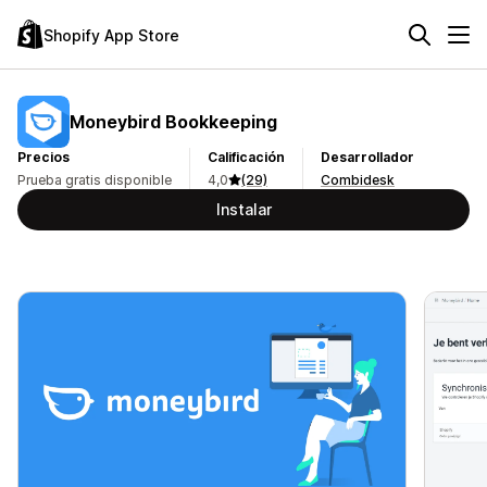
Shopify App Store
Moneybird Bookkeeping
Precios
Calificación
Desarrollador
Prueba gratis disponible
4,0
(29)
Combidesk
Instalar