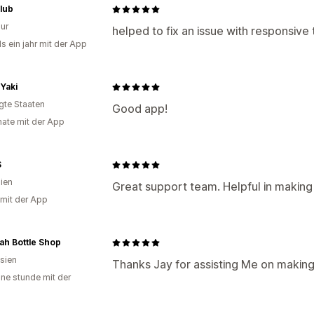
lub
ur
helped to fix an issue with responsive
s ein jahr mit der App
Yaki
igte Staaten
Good app!
ate mit der App
S
lien
Great support team. Helpful in making 
 mit der App
ah Bottle Shop
sien
Thanks Jay for assisting Me on making
ine stunde mit der