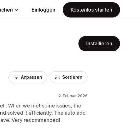
uchen
Einloggen
Kostenlos starten
Installieren
Anpassen
Sortieren
2. Februar 2026
well. When we met some issues, the
nd solved it efficiently. The auto add
t have. Very recommended!