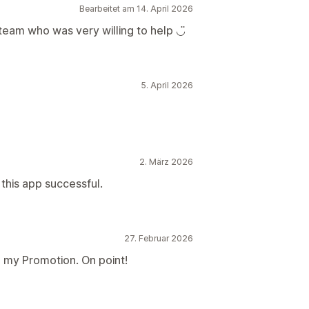
Bearbeitet am 14. April 2026
 team who was very willing to help ◡̈
5. April 2026
2. März 2026
this app successful.
27. Februar 2026
 my Promotion. On point!