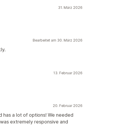
31. März 2026
Bearbeitet am 30. März 2026
ly.
13. Februar 2026
20. Februar 2026
d has a lot of options! We needed
m was extremely responsive and