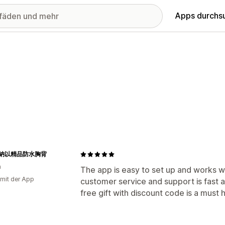
Apps durchs
Y 納以精品防水胸背
n
The app is easy to set up and works 
 mit der App
customer service and support is fast a
free gift with discount code is a mus