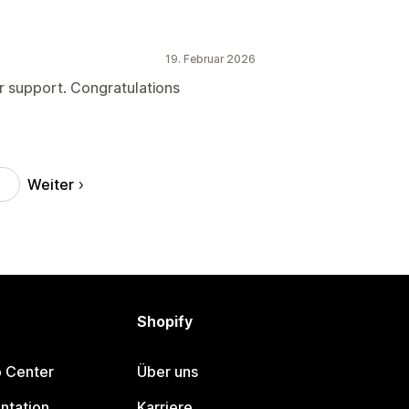
19. Februar 2026
r support. Congratulations
Weiter
Shopify
p Center
Über uns
ntation
Karriere