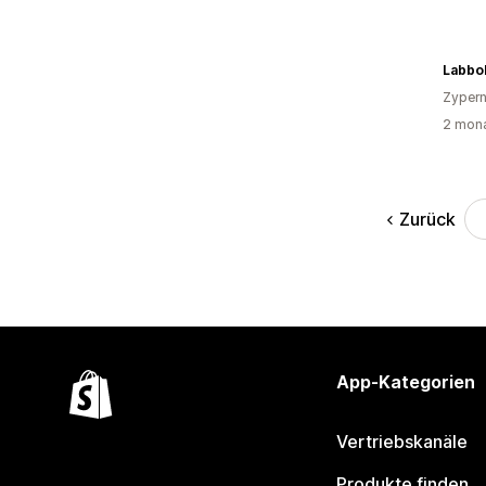
Labbo
Zyper
2 mona
Zurück
App-Kategorien
Vertriebskanäle
Produkte finden