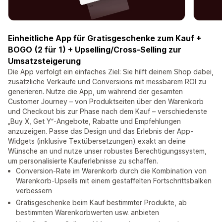
Einheitliche App für Gratisgeschenke zum Kauf +
BOGO (2 für 1) + Upselling/Cross-Selling zur
Umsatzsteigerung
Die App verfolgt ein einfaches Ziel: Sie hilft deinem Shop dabei,
zusätzliche Verkäufe und Conversions mit messbarem ROI zu
generieren. Nutze die App, um während der gesamten
Customer Journey – von Produktseiten über den Warenkorb
und Checkout bis zur Phase nach dem Kauf – verschiedenste
„Buy X, Get Y“-Angebote, Rabatte und Empfehlungen
anzuzeigen. Passe das Design und das Erlebnis der App-
Widgets (inklusive Textübersetzungen) exakt an deine
Wünsche an und nutze unser robustes Berechtigungssystem,
um personalisierte Kauferlebnisse zu schaffen.
Conversion-Rate im Warenkorb durch die Kombination von
Warenkorb-Upsells mit einem gestaffelten Fortschrittsbalken
verbessern
Gratisgeschenke beim Kauf bestimmter Produkte, ab
bestimmten Warenkorbwerten usw. anbieten