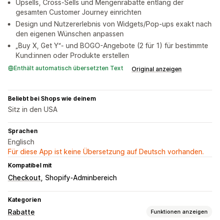
Upsells, Cross-Sells und Mengenrabatte entlang der
gesamten Customer Journey einrichten
Design und Nutzererlebnis von Widgets/Pop-ups exakt nach
den eigenen Wünschen anpassen
„Buy X, Get Y“- und BOGO-Angebote (2 für 1) für bestimmte
Kund:innen oder Produkte erstellen
Enthält automatisch übersetzten Text
Original anzeigen
Beliebt bei Shops wie deinem
Sitz in den USA
Sprachen
Englisch
Für diese App ist keine Übersetzung auf Deutsch vorhanden.
Kompatibel mit
Checkout
Shopify-Adminbereich
Kategorien
Rabatte
Funktionen anzeigen