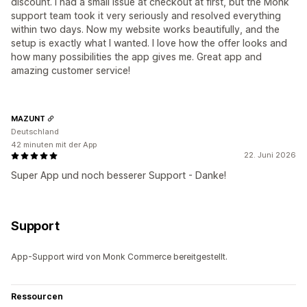
discount. I had a small issue at checkout at first, but the Monk
support team took it very seriously and resolved everything
within two days. Now my website works beautifully, and the
setup is exactly what I wanted. I love how the offer looks and
how many possibilities the app gives me. Great app and
amazing customer service!
MAZUNT
Deutschland
42 minuten mit der App
22. Juni 2026
Super App und noch besserer Support - Danke!
Support
App-Support wird von Monk Commerce bereitgestellt.
Ressourcen