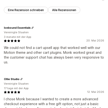
Eine Rezension schreiben
Alle Rezensionen
Icebound Essentials
Vereinigte Staaten
3 monate mit der App
20. Mai 2026
We could not find a cart upsell app that worked well with our
Motion theme and other cart plugins. Monk worked great and
the customer support chat has always been very responsive to
us.
Ollie Studio
Vereinigte Staaten
17 tage mit der App
12. Mai 2026
I chose Monk because I wanted to create a more advanced
checkout experience with a free gift option, not just a basic