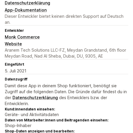
Datenschutzerklärung
App-Dokumentation
Dieser Entwickler bietet keinen direkten Support auf Deutsch
an.
Entwickler
Monk Commerce
Website
Aranem Tech Solutions LLC-FZ, Meydan Grandstand, 6th floor
Meydan Road, Nad Al Sheba, Dubai, DU, 9305, AE
Eingeführt
5. Juli 2021
Datenzugriff
Damit diese App in deinem Shop funktioniert, benötigt sie
Zugriff auf die folgenden Daten. Die Gründe dafür findest du in
der
Datenschutzerklärung
des Entwicklers bzw. der
Entwicklerin.
Kund:innendaten einsehen:
Geräte- und Aktivitätsdaten
Daten von Mitarbeiter:innen und Beitragenden einsehen:
Shop-Inhaber
Shop-Daten anzeigen und bearbeiten: