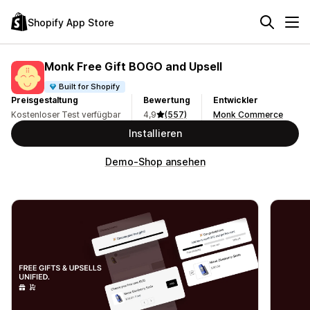
Shopify App Store
Monk Free Gift BOGO and Upsell
Built for Shopify
Preisgestaltung
Bewertung
Entwickler
Kostenloser Test verfügbar
4,9
(557)
Monk Commerce
Installieren
Demo-Shop ansehen