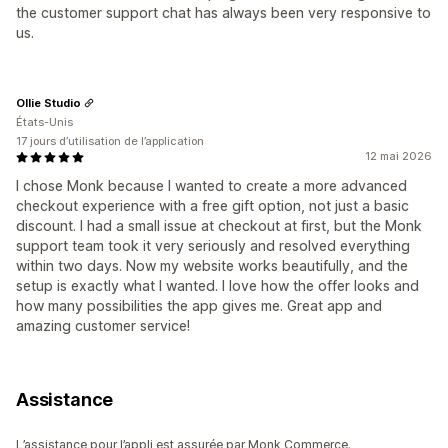
the customer support chat has always been very responsive to
us.
Ollie Studio
États-Unis
17 jours d’utilisation de l’application
12 mai 2026
I chose Monk because I wanted to create a more advanced
checkout experience with a free gift option, not just a basic
discount. I had a small issue at checkout at first, but the Monk
support team took it very seriously and resolved everything
within two days. Now my website works beautifully, and the
setup is exactly what I wanted. I love how the offer looks and
how many possibilities the app gives me. Great app and
amazing customer service!
Assistance
L’assistance pour l’appli est assurée par Monk Commerce.