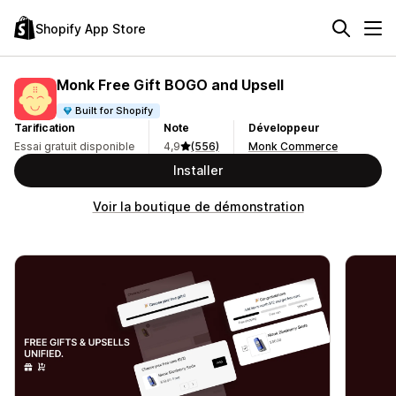
Shopify App Store
Monk Free Gift BOGO and Upsell
Built for Shopify
Tarification
Note
Développeur
Essai gratuit disponible
4,9
(556)
Monk Commerce
Installer
Voir la boutique de démonstration