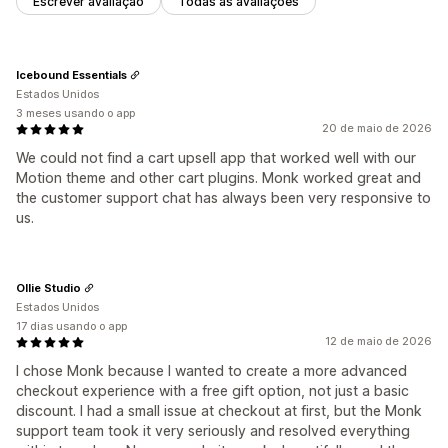
Escrever avaliação
Todas as avaliações
Icebound Essentials
Estados Unidos
3 meses usando o app
20 de maio de 2026
We could not find a cart upsell app that worked well with our
Motion theme and other cart plugins. Monk worked great and
the customer support chat has always been very responsive to
us.
Ollie Studio
Estados Unidos
17 dias usando o app
12 de maio de 2026
I chose Monk because I wanted to create a more advanced
checkout experience with a free gift option, not just a basic
discount. I had a small issue at checkout at first, but the Monk
support team took it very seriously and resolved everything