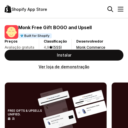
Shopify App Store
Monk Free Gift BOGO and Upsell
Built for Shopify
Preços
Classificação
Desenvolvedor
Avaliação gratuita
4,9
(555)
Monk Commerce
Instalar
Ver loja de demonstração