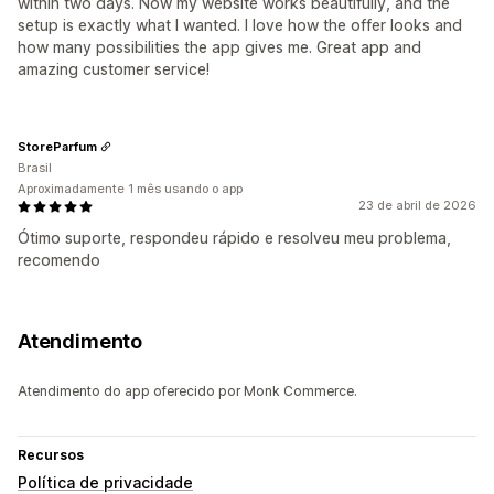
within two days. Now my website works beautifully, and the
setup is exactly what I wanted. I love how the offer looks and
how many possibilities the app gives me. Great app and
amazing customer service!
StoreParfum
Brasil
Aproximadamente 1 mês usando o app
23 de abril de 2026
Ótimo suporte, respondeu rápido e resolveu meu problema,
recomendo
Atendimento
Atendimento do app oferecido por Monk Commerce.
Recursos
Política de privacidade