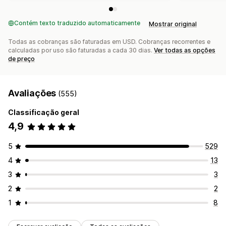
Contém texto traduzido automaticamente
Mostrar original
Todas as cobranças são faturadas em USD. Cobranças recorrentes e
calculadas por uso são faturadas a cada 30 dias.
Ver todas as opções
de preço
Avaliações
(555)
Classificação geral
4,9
5
529
4
13
3
3
2
2
1
8