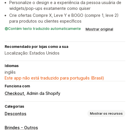
Personalize o design e a experiência da pessoa usuária de
widgets/pop-ups exatamente como quiser
Crie ofertas Compre X, Leve Y e BOGO (compre 1, leve 2)
para produtos ou clientes específicos
Contém texto traduzido automaticamente
Mostrar original
Recomendado por lojas como a sua
Localização: Estados Unidos
Idiomas
inglês
Este app não está traduzido para português (Brasil)
Funciona com
Checkout
Admin da Shopify
Categorias
Descontos
Mostrar os recursos
Tipos de descontos
Brindes - Outros