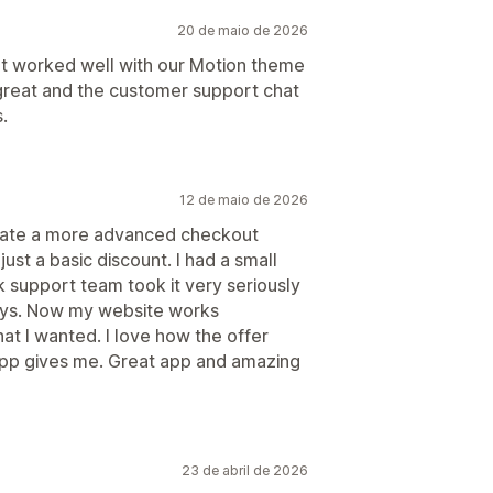
20 de maio de 2026
hat worked well with our Motion theme
great and the customer support chat
.
12 de maio de 2026
eate a more advanced checkout
just a basic discount. I had a small
k support team took it very seriously
ays. Now my website works
hat I wanted. I love how the offer
 app gives me. Great app and amazing
23 de abril de 2026