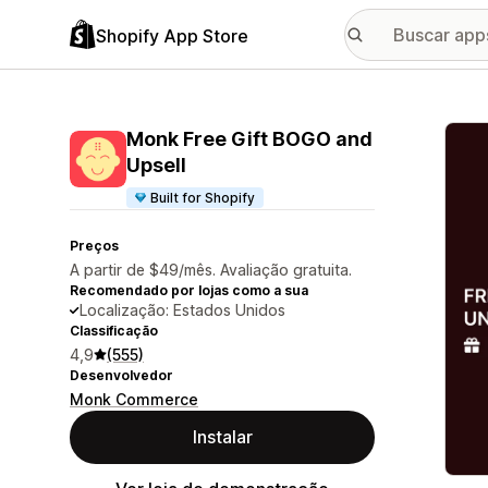
Shopify App Store
Galer
Monk Free Gift BOGO and
Upsell
Built for Shopify
Preços
A partir de $49/mês. Avaliação gratuita.
Recomendado por lojas como a sua
Localização: Estados Unidos
Classificação
4,9
(555)
Desenvolvedor
Monk Commerce
Instalar