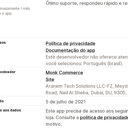
Ótimo suporte, respondeu rápido e 
imadamente 1 mês
o o app
sos
Política de privacidade
Documentação do app
Este desenvolvedor não oferece atend
você selecionou: Português (brasil).
volvedor
Monk Commerce
Site
Aranem Tech Solutions LLC-FZ, Meyd
Road, Nad Al Sheba, Dubai, DU, 9305,
do
5 de julho de 2021
o aos dados
Este app precisa de acesso aos segui
loja. Consulte a
política de privacidad
motivo.