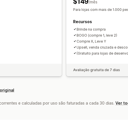
$149
/mês
Para lojas com mais de 1.000 ped
Recursos
Brinde na compra
BOGO (compre 1, leve 2)
Compre X, Leve Y
Upsell, venda cruzada e desco
(Gratuito para lojas de desenvo
Avaliação gratuita de 7 dias
original
rrentes e calculadas por uso são faturadas a cada 30 dias.
Ver t