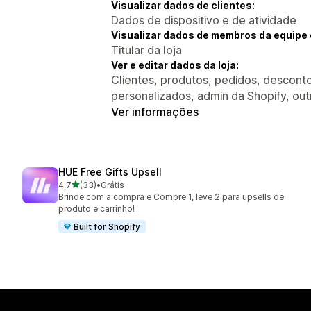
Visualizar dados de clientes:
Dados de dispositivo e de atividade
Visualizar dados de membros da equipe 
Titular da loja
Ver e editar dados da loja:
Clientes, produtos, pedidos, descontos
personalizados, admin da Shopify, ou
Ver informações
HUE Free Gifts Upsell
de 5 estrelas
4,7
(33)
•
Grátis
33 avaliações ao todo
Brinde com a compra e Compre 1, leve 2 para upsells de
produto e carrinho!
Built for Shopify