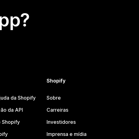
app?
Shopify
juda da Shopify
Sobre
ão da API
Carreiras
 Shopify
Investidores
pify
Imprensa e mídia