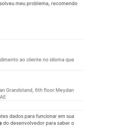
resolveu meu problema, recomendo
imento ao cliente no idioma que
an Grandstand, 6th floor Meydan
 AE
ntes dados para funcionar em sua
e
do desenvolvedor para saber o