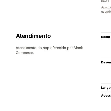
Brasil
Aprox
usand
Atendimento
Recur
Atendimento do app oferecido por Monk
Commerce.
Desen
Lança
Acess