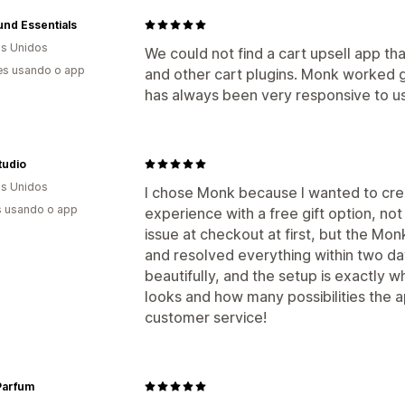
nd Essentials
s Unidos
We could not find a cart upsell app t
es usando o app
and other cart plugins. Monk worked 
has always been very responsive to us
Studio
s Unidos
I chose Monk because I wanted to cr
s usando o app
experience with a free gift option, not 
issue at checkout at first, but the Mon
and resolved everything within two d
beautifully, and the setup is exactly w
looks and how many possibilities the
customer service!
Parfum