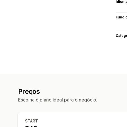
Idiom
Funci
Categ
Preços
Escolha o plano ideal para o negócio.
START