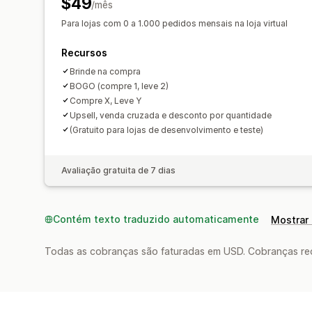
$49
/mês
Para lojas com 0 a 1.000 pedidos mensais na loja virtual
Recursos
Brinde na compra
BOGO (compre 1, leve 2)
Compre X, Leve Y
Upsell, venda cruzada e desconto por quantidade
(Gratuito para lojas de desenvolvimento e teste)
Avaliação gratuita de 7 dias
Contém texto traduzido automaticamente
Mostrar 
Todas as cobranças são faturadas em USD. Cobranças reco