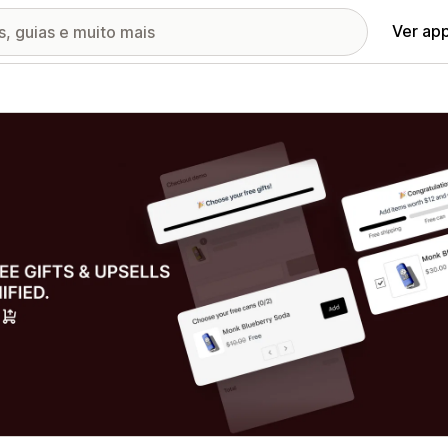
Ver ap
ia de imagens em destaque