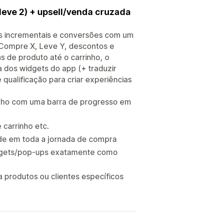
leve 2) + upsell/venda cruzada
das incrementais e conversões com um
s Compre X, Leve Y, descontos e
 de produto até o carrinho, o
 dos widgets do app (+ traduzir
qualificação para criar experiências
inho com uma barra de progresso em
 carrinho etc.
ade em toda a jornada de compra
widgets/pop-ups exatamente como
 produtos ou clientes específicos