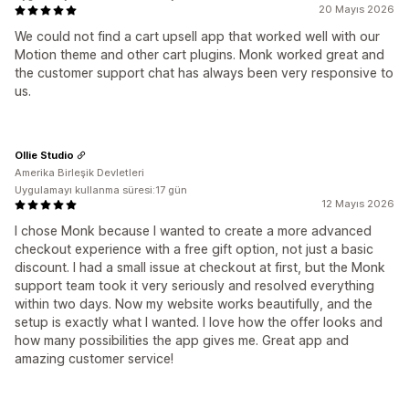
20 Mayıs 2026
We could not find a cart upsell app that worked well with our
Motion theme and other cart plugins. Monk worked great and
the customer support chat has always been very responsive to
us.
Ollie Studio
Amerika Birleşik Devletleri
Uygulamayı kullanma süresi:17 gün
12 Mayıs 2026
I chose Monk because I wanted to create a more advanced
checkout experience with a free gift option, not just a basic
discount. I had a small issue at checkout at first, but the Monk
support team took it very seriously and resolved everything
within two days. Now my website works beautifully, and the
setup is exactly what I wanted. I love how the offer looks and
how many possibilities the app gives me. Great app and
amazing customer service!