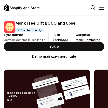
Shopify App Store
Monk Free Gift BOGO and Upsell
Built for Shopify
Fiyatlandırma
Puan
Geliştirici
Ücretsiz deneme kullanılabilir
4,9
(555)
Monk Commerce
Yükle
Demo mağazayı görüntüle