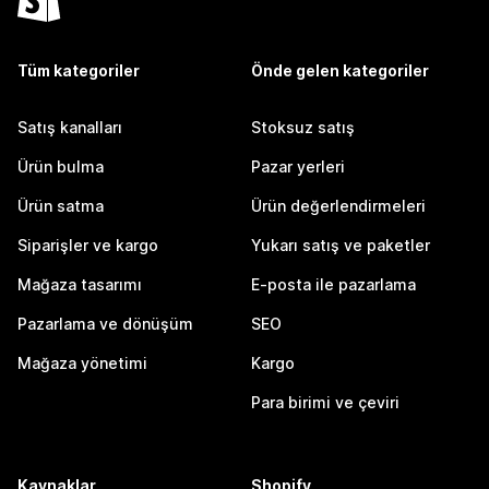
Tüm kategoriler
Önde gelen kategoriler
Satış kanalları
Stoksuz satış
Ürün bulma
Pazar yerleri
Ürün satma
Ürün değerlendirmeleri
Siparişler ve kargo
Yukarı satış ve paketler
Mağaza tasarımı
E-posta ile pazarlama
Pazarlama ve dönüşüm
SEO
Mağaza yönetimi
Kargo
Para birimi ve çeviri
Kaynaklar
Shopify