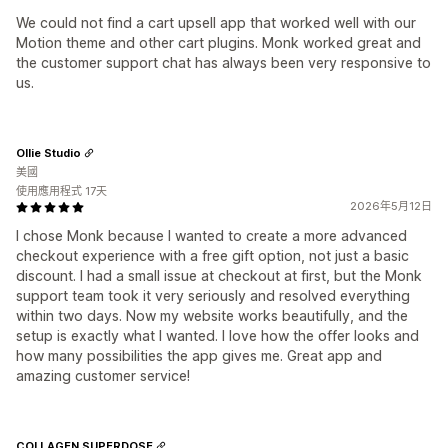
We could not find a cart upsell app that worked well with our
Motion theme and other cart plugins. Monk worked great and
the customer support chat has always been very responsive to
us.
Ollie Studio
美國
使用應用程式 17天
2026年5月12日
I chose Monk because I wanted to create a more advanced
checkout experience with a free gift option, not just a basic
discount. I had a small issue at checkout at first, but the Monk
support team took it very seriously and resolved everything
within two days. Now my website works beautifully, and the
setup is exactly what I wanted. I love how the offer looks and
how many possibilities the app gives me. Great app and
amazing customer service!
COLLAGEN SUPERDOSE