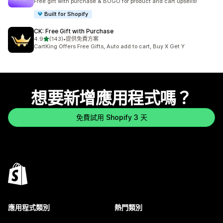
Free gift with purchase & BOGO for product and cart upsells!
Built for Shopify
CK: Free Gift with Purchase
滿分 5 顆星
4.9
(143)
•
提供免費方案
共有 143 則評價
CartKing Offers Free Gifts, Auto add to cart, Buy X Get Y
想要新增應用程式嗎？
免費試用 Shopify 3 天
應用程式類別
熱門類別