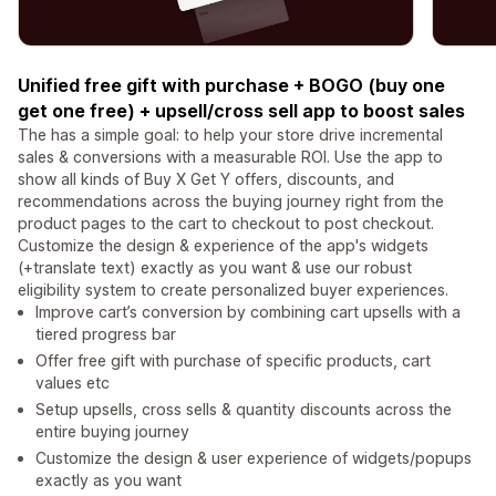
Unified free gift with purchase + BOGO (buy one
get one free) + upsell/cross sell app to boost sales
The has a simple goal: to help your store drive incremental
sales & conversions with a measurable ROI. Use the app to
show all kinds of Buy X Get Y offers, discounts, and
recommendations across the buying journey right from the
product pages to the cart to checkout to post checkout.
Customize the design & experience of the app's widgets
(+translate text) exactly as you want & use our robust
eligibility system to create personalized buyer experiences.
Improve cart’s conversion by combining cart upsells with a
tiered progress bar
Offer free gift with purchase of specific products, cart
values etc
Setup upsells, cross sells & quantity discounts across the
entire buying journey
Customize the design & user experience of widgets/popups
exactly as you want