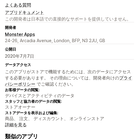
よくある質問
アプリドキュメント
この開発者は日本語での直接的なサポートを提供していません。
開発者
Monster Apps
24-26, Arcadia Avenue, London, BFP, N3 2JU, GB
公開日
2020年7月7日
データアクセス
このアプリがストアで機能するためには、次のデータにアクセス
する必要があります。 その理由については、開発者向けの
プライ
バシーポリシー
でご確認ください。
お客様データの閲覧:
デバイスとアクティビティのデータ
スタッフと協力者のデータの閲覧:
ストアオーナー
ストアデータを表示および編集:
商品、 注文、 ディスカウント、 オンラインストア
詳細を見る
類似のアプリ