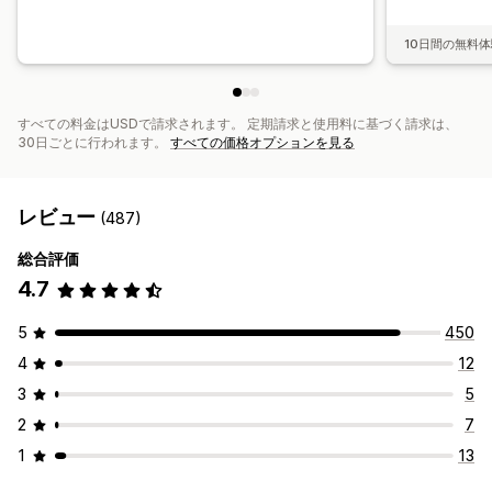
10日間の無料
すべての料金はUSDで請求されます。 定期請求と使用料に基づく請求は、
30日ごとに行われます。
すべての価格オプションを見る
レビュー
(487)
総合評価
4.7
5
450
4
12
3
5
2
7
1
13