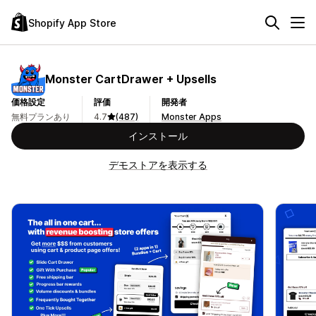
Shopify App Store
Monster CartDrawer + Upsells
価格設定
評価
開発者
無料プランあり
4.7
(487)
Monster Apps
インストール
デモストアを表示する