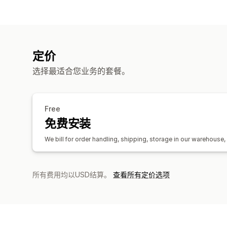
定价
选择最适合您业务的套餐。
Free
免费安装
We bill for order handling, shipping, storage in our warehouse
所有费用均以USD结算。
查看所有定价选项