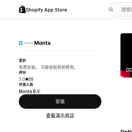
Shopify App Store
配图
Monta
定价
免费安装。 可能收取其他费用。
评分
5.0
(1)
开发人员
Monta B.V.
安装
查看演示商店
Opti