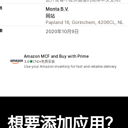
员
Monta B.V.
网站
Papland 16, Gorinchem, 4206CL, NL
期
2020年10月9日
Amazon MCF and Buy with Prime
星（满分 5 星）
3.6
(74)
•
免费安装
总共 74 条评论
Use your Amazon inventory for fast and reliable delivery
想要添加应用？