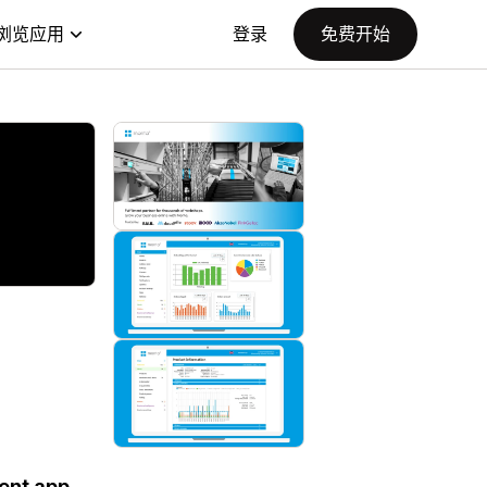
浏览应用
登录
免费开始
ent app.