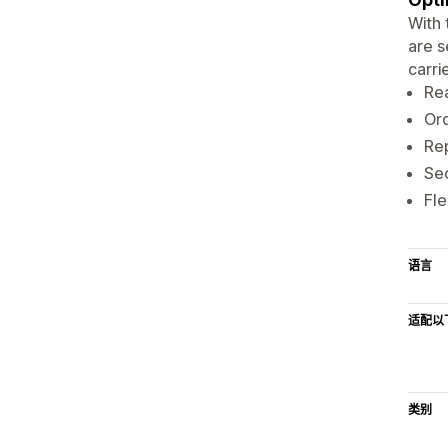
With 
are s
carri
Rea
Ord
Rep
Sec
Fle
语言
适配以
类别