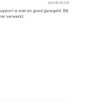
2023年1月31日
support is snel en goed geregeld. Blij
nel verwerkt.