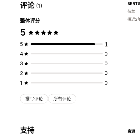
评论
BERTS
(1)
荷兰
接近2
整体评分
5
5
1
4
0
3
0
2
0
1
0
撰写评论
所有评论
支持
资源