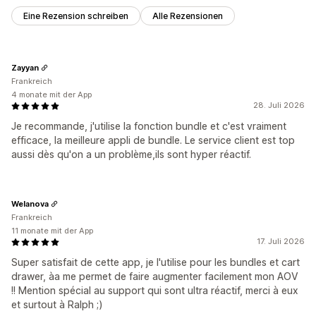
Eine Rezension schreiben
Alle Rezensionen
Zayyan
Frankreich
4 monate mit der App
28. Juli 2026
Je recommande, j'utilise la fonction bundle et c'est vraiment
efficace, la meilleure appli de bundle. Le service client est top
aussi dès qu'on a un problème,ils sont hyper réactif.
Welanova
Frankreich
11 monate mit der App
17. Juli 2026
Super satisfait de cette app, je l'utilise pour les bundles et cart
drawer, àa me permet de faire augmenter facilement mon AOV
!! Mention spécial au support qui sont ultra réactif, merci à eux
et surtout à Ralph ;)