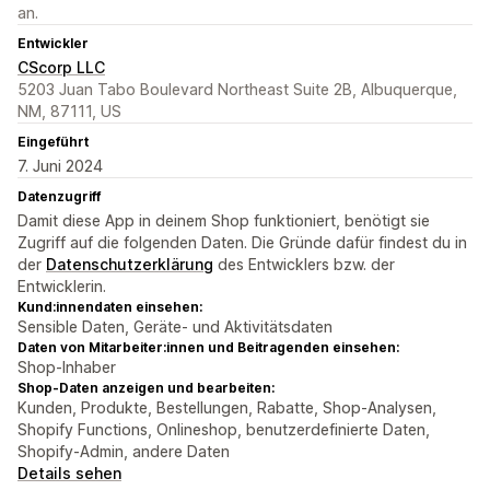
an.
Entwickler
CScorp LLC
5203 Juan Tabo Boulevard Northeast Suite 2B, Albuquerque,
NM, 87111, US
Eingeführt
7. Juni 2024
Datenzugriff
Damit diese App in deinem Shop funktioniert, benötigt sie
Zugriff auf die folgenden Daten. Die Gründe dafür findest du in
der
Datenschutzerklärung
des Entwicklers bzw. der
Entwicklerin.
Kund:innendaten einsehen:
Sensible Daten, Geräte- und Aktivitätsdaten
Daten von Mitarbeiter:innen und Beitragenden einsehen:
Shop-Inhaber
Shop-Daten anzeigen und bearbeiten:
Kunden, Produkte, Bestellungen, Rabatte, Shop-Analysen,
Shopify Functions, Onlineshop, benutzerdefinierte Daten,
Shopify-Admin, andere Daten
Details sehen