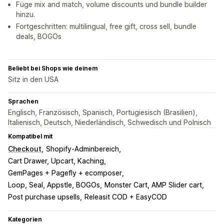
Füge mix and match, volume discounts und bundle builder
hinzu.
Fortgeschritten: multilingual, free gift, cross sell, bundle
deals, BOGOs
Beliebt bei Shops wie deinem
Sitz in den USA
Sprachen
Englisch, Französisch, Spanisch, Portugiesisch (Brasilien),
Italienisch, Deutsch, Niederländisch, Schwedisch und Polnisch
Kompatibel mit
Checkout
Shopify-Adminbereich
Cart Drawer, Upcart, Kaching
GemPages + Pagefly + ecomposer
Loop, Seal, Appstle, BOGOs
Monster Cart, AMP Slider cart
Post purchase upsells
Releasit COD + EasyCOD
Kategorien