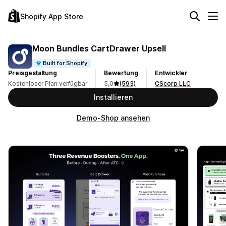
Shopify App Store
Moon Bundles CartDrawer Upsell
Built for Shopify
Preisgestaltung
Bewertung
Entwickler
Kostenloser Plan verfügbar
5,0
(593)
CScorp LLC
Installieren
Demo-Shop ansehen