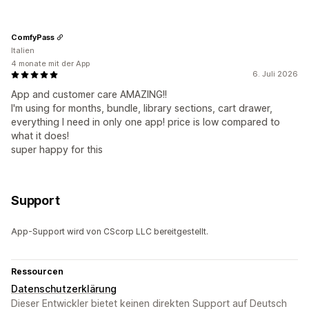
ComfyPass
Italien
4 monate mit der App
6. Juli 2026
App and customer care AMAZING!!
I'm using for months, bundle, library sections, cart drawer,
everything I need in only one app! price is low compared to
what it does!
super happy for this
Support
App-Support wird von CScorp LLC bereitgestellt.
Ressourcen
Datenschutzerklärung
Dieser Entwickler bietet keinen direkten Support auf Deutsch