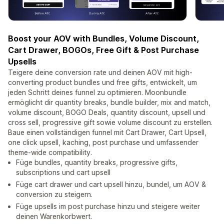
Boost your AOV with Bundles, Volume Discount,
Cart Drawer, BOGOs, Free Gift & Post Purchase
Upsells
Teigere deine conversion rate und deinen AOV mit high-
converting product bundles und free gifts, entwickelt, um
jeden Schritt deines funnel zu optimieren. Moonbundle
ermöglicht dir quantity breaks, bundle builder, mix and match,
volume discount, BOGO Deals, quantity discount, upsell und
cross sell, progressive gift sowie volume discount zu erstellen.
Baue einen vollständigen funnel mit Cart Drawer, Cart Upsell,
one click upsell, kaching, post purchase und umfassender
theme-wide compatibility.
Füge bundles, quantity breaks, progressive gifts,
subscriptions und cart upsell
Füge cart drawer und cart upsell hinzu, bundel, um AOV &
conversion zu steigern.
Füge upsells im post purchase hinzu und steigere weiter
deinen Warenkorbwert.