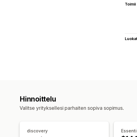
Toimii
Luoka
Hinnoittelu
Valitse yrityksellesi parhaiten sopiva sopimus.
discovery
Essenti