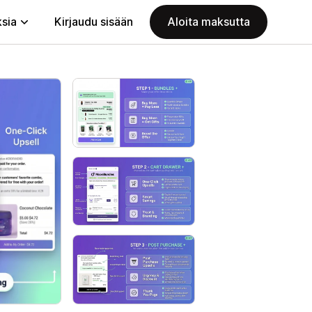
ksia
Kirjaudu sisään
Aloita maksutta