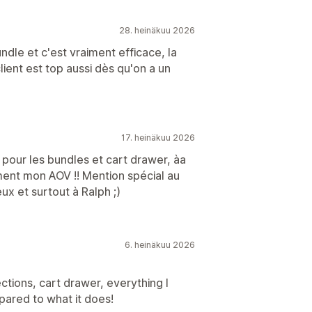
28. heinäkuu 2026
ndle et c'est vraiment efficace, la
lient est top aussi dès qu'on a un
17. heinäkuu 2026
se pour les bundles et cart drawer, àa
ent mon AOV !! Mention spécial au
eux et surtout à Ralph ;)
6. heinäkuu 2026
ections, cart drawer, everything I
pared to what it does!