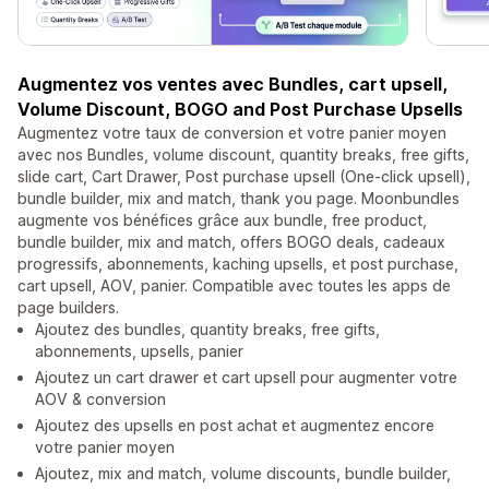
Augmentez vos ventes avec Bundles, cart upsell,
Volume Discount, BOGO and Post Purchase Upsells
Augmentez votre taux de conversion et votre panier moyen
avec nos Bundles, volume discount, quantity breaks, free gifts,
slide cart, Cart Drawer, Post purchase upsell (One-click upsell),
bundle builder, mix and match, thank you page. Moonbundles
augmente vos bénéfices grâce aux bundle, free product,
bundle builder, mix and match, offers BOGO deals, cadeaux
progressifs, abonnements, kaching upsells, et post purchase,
cart upsell, AOV, panier. Compatible avec toutes les apps de
page builders.
Ajoutez des bundles, quantity breaks, free gifts,
abonnements, upsells, panier
Ajoutez un cart drawer et cart upsell pour augmenter votre
AOV & conversion
Ajoutez des upsells en post achat et augmentez encore
votre panier moyen
Ajoutez, mix and match, volume discounts, bundle builder,