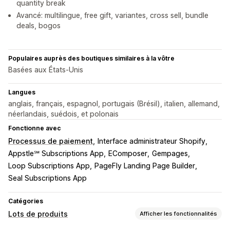
quantity break
Avancé: multilingue, free gift, variantes, cross sell, bundle
deals, bogos
Populaires auprès des boutiques similaires à la vôtre
Basées aux États-Unis
Langues
anglais, français, espagnol, portugais (Brésil), italien, allemand,
néerlandais, suédois, et polonais
Fonctionne avec
Processus de paiement
Interface administrateur Shopify
Appstle℠ Subscriptions App
EComposer
Gempages
Loop Subscriptions App
PageFly Landing Page Builder
Seal Subscriptions App
Catégories
Lots de produits
Afficher les fonctionnalités