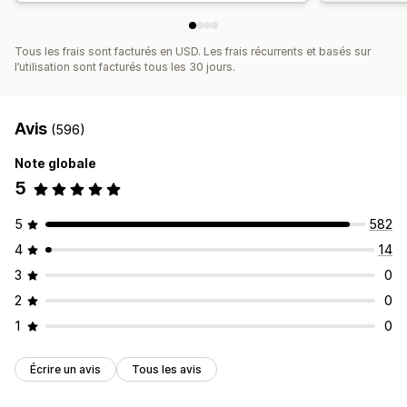
Analyses de données
Test A/B
Tarification personnalisée
Tous les frais sont facturés en USD. Les frais récurrents et basés sur
l’utilisation sont facturés tous les 30 jours.
Avis
(596)
Note globale
5
5
582
4
14
3
0
2
0
1
0
Écrire un avis
Tous les avis