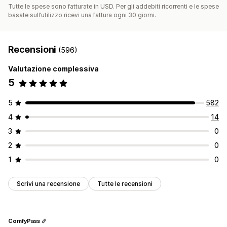
Tutte le spese sono fatturate in USD. Per gli addebiti ricorrenti e le spese
basate sull’utilizzo ricevi una fattura ogni 30 giorni.
Recensioni
(596)
Valutazione complessiva
5
5
582
4
14
3
0
2
0
1
0
Scrivi una recensione
Tutte le recensioni
ComfyPass