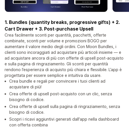
1. Bundles (quantity breaks, progressive gifts) + 2.
Cart Drawer + 3. Post-purchase Upsell
Crea facilmente sconti per quantità, pacchetti, offerte
combinate, sconti per volume e promozioni BOGO per
aumentare il valore medio degli ordini. Con Moon Bundles, i
clienti sono incoraggiati ad acquistare più articoli insieme — e
ad acquistare ancora di più con offerte di upsell post-acquisto
e sulla pagina di ringraziamento. Gli sconti per quantità
rendono l’esperienza di acquisto più chiara e flessibile. L’app è
progettata per essere semplice e intuitiva da usare.
Crea bundle e regali per convincere i tuoi clienti ad
acquistare di più!
Crea offerte di upsell post-acquisto con un clic, senza
bisogno di codice.
Crea offerte di upsell sulla pagina di ringraziamento, senza
bisogno di codice.
Scopri i ricavi aggiuntivi generati dall'app nella dashboard
con offerta combina