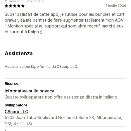
11 mesi di utilizzo dell’app
17 luglio 2026
Super satisfait de cette app, je l'utilise pour les bundles et cart
drawer, àa me permet de faire augmenter facilement mon AOV
!! Mention spécial au support qui sont ultra réactif, merci à eux
et surtout à Ralph ;)
Assistenza
Assistenza per l’app fornita da CScorp LLC.
Risorse
Informativa sulla privacy
Questo sviluppatore non offre assistenza diretta in Italiano.
Sviluppatore
CScorp LLC
5203 Juan Tabo Boulevard Northeast Suite 2B, Albuquerque,
NM, 87111, US