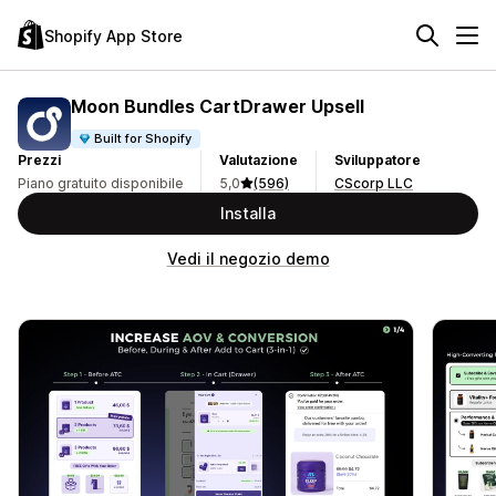
Shopify App Store
Moon Bundles CartDrawer Upsell
Built for Shopify
Prezzi
Valutazione
Sviluppatore
Piano gratuito disponibile
5,0
(596)
CScorp LLC
Installa
Vedi il negozio demo