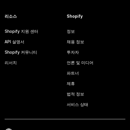
리소스
Shopify
Shopify 지원 센터
정보
API 설명서
채용 정보
Shopify 커뮤니티
투자자
리서치
언론 및 미디어
파트너
제휴
법적 정보
서비스 상태