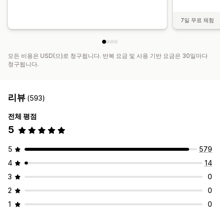
7일 무료 체험
모든 비용은 USD(으)로 청구됩니다. 반복 요금 및 사용 기반 요금은 30일마다
청구됩니다.
리뷰
(593)
전체 평점
5
5
579
4
14
3
0
2
0
1
0