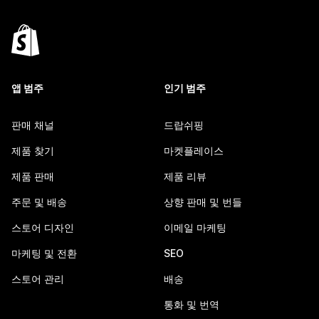
앱 범주
인기 범주
판매 채널
드랍쉬핑
제품 찾기
마켓플레이스
제품 판매
제품 리뷰
주문 및 배송
상향 판매 및 번들
스토어 디자인
이메일 마케팅
마케팅 및 전환
SEO
스토어 관리
배송
통화 및 번역