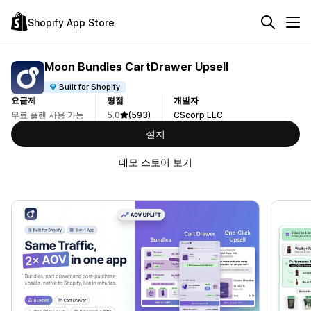
Shopify App Store
Moon Bundles CartDrawer Upsell
Built for Shopify
요금제
평점
개발자
무료 플랜 사용 가능
5.0
(593)
CScorp LLC
설치
데모 스토어 보기