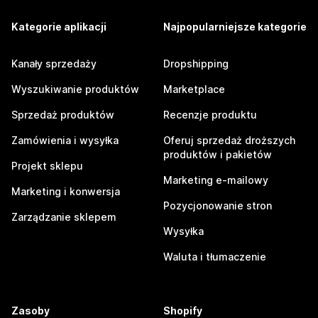
Kategorie aplikacji
Najpopularniejsze kategorie
Kanały sprzedaży
Dropshipping
Wyszukiwanie produktów
Marketplace
Sprzedaż produktów
Recenzje produktu
Zamówienia i wysyłka
Oferuj sprzedaż droższych
produktów i pakietów
Projekt sklepu
Marketing e-mailowy
Marketing i konwersja
Pozycjonowanie stron
Zarządzanie sklepem
Wysyłka
Waluta i tłumaczenie
Zasoby
Shopify