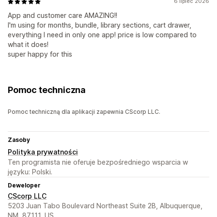
6 lipiec 2026
App and customer care AMAZING!!
I'm using for months, bundle, library sections, cart drawer,
everything I need in only one app! price is low compared to
what it does!
super happy for this
Pomoc techniczna
Pomoc techniczną dla aplikacji zapewnia CScorp LLC.
Zasoby
Polityka prywatności
Ten programista nie oferuje bezpośredniego wsparcia w
języku: Polski.
Deweloper
CScorp LLC
5203 Juan Tabo Boulevard Northeast Suite 2B, Albuquerque,
NM, 87111, US