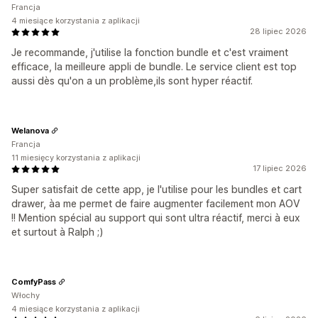
Francja
4 miesiące korzystania z aplikacji
28 lipiec 2026
Je recommande, j'utilise la fonction bundle et c'est vraiment
efficace, la meilleure appli de bundle. Le service client est top
aussi dès qu'on a un problème,ils sont hyper réactif.
Welanova
Francja
11 miesięcy korzystania z aplikacji
17 lipiec 2026
Super satisfait de cette app, je l'utilise pour les bundles et cart
drawer, àa me permet de faire augmenter facilement mon AOV
!! Mention spécial au support qui sont ultra réactif, merci à eux
et surtout à Ralph ;)
ComfyPass
Włochy
4 miesiące korzystania z aplikacji