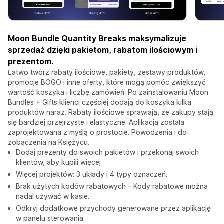
Moon Bundle Quantity Breaks maksymalizuje
sprzedaż dzięki pakietom, rabatom ilościowym i
prezentom.
Łatwo twórz rabaty ilościowe, pakiety, zestawy produktów,
promocje BOGO i inne oferty, które mogą pomóc zwiększyć
wartość koszyka i liczbę zamówień. Po zainstalowaniu Moon
Bundles + Gifts klienci częściej dodają do koszyka kilka
produktów naraz. Rabaty ilościowe sprawiają, że zakupy stają
się bardziej przejrzyste i elastyczne. Aplikacja została
zaprojektowana z myślą o prostocie. Powodzenia i do
zobaczenia na Księżycu.
Dodaj prezenty do swoich pakietów i przekonaj swoich
klientów, aby kupili więcej
Więcej projektów: 3 układy i 4 typy oznaczeń.
Brak użytych kodów rabatowych – Kody rabatowe można
nadal używać w kasie.
Odkryj dodatkowe przychody generowane przez aplikację
w panelu sterowania.