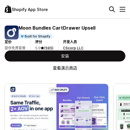
Shopify App Store
Moon Bundles CartDrawer Upsell
Built for Shopify
定价
评分
开发人员
提供免费套餐
5.0
(595)
CScorp LLC
安装
查看演示商店