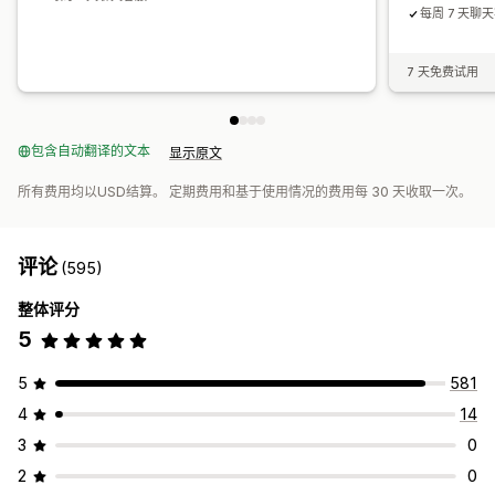
每周 7 天聊
7 天免费试用
包含自动翻译的文本
显示原文
所有费用均以USD结算。 定期费用和基于使用情况的费用每 30 天收取一次。
评论
(595)
整体评分
5
5
581
4
14
3
0
2
0