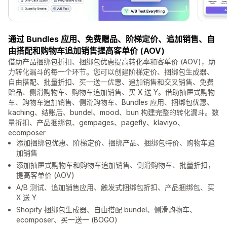
通过 Bundles 应用、免费赠品、阶梯定价、追加销售、自
由搭配和购物车追加销售提高客单价 (AOV)
借助产品捆绑包折扣、捆绑包优惠提高转化率和客单价 (AOV)，助
力转化漏斗的每一个环节。您可以创建阶梯定价、捆绑包生成器、
自由搭配、批量折扣、买一送一优惠、追加销售和交叉销售、免费
赠品、侧滑购物车、购物车追加销售、买 X 送 Y。借助抽屉式购物
车、购物车追加销售、侧滑购物车、Bundles 应用、捆绑包优惠、
kaching、结账后、bundel、mood、bun 构建完整的转化漏斗。数
量折扣、产品捆绑包、gempages、pagefly、klaviyo、
ecomposer
添加捆绑包优惠、阶梯定价、捆绑产品、捆绑包特价、购物车追
加销售
添加抽屉式购物车和购物车追加销售、侧滑购物车、批量折扣，
提高客单价 (AOV)
A/B 测试、追加销售应用、触发式捆绑包折扣、产品捆绑包、买
X 送 Y
Shopify 捆绑包生成器、自由搭配 bundel、侧滑购物车、
ecomposer、买一送一 (BOGO)