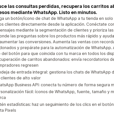
ce las consultas perdidas, recupera los carritos
esos mediante WhatsApp. Listo en minutos.
a un botón/ícono de chat de WhatsApp a tu tienda en solo 2
os clientes directamente desde la aplicación. Conéctate co
ensajes mediante la segmentación de clientes y prioriza la
nde las preguntas sobre los productos más rápido y ayuda
aumentar las conversiones. Aumenta las ventas con record
onados y prepárate para la automatización de WhatsApp. Adap
 del botón para que coincida con tu marca en todos los disp
uperación de carritos abandonados: envía recordatorios d
mpradores regresen
deja de entrada integral: gestiona los chats de WhatsApp d
 clientes de alto valor
atsApp Business API: conecta tu número de forma segura 
sonalización fácil: íconos de WhatsApp, fuente, tamaño y má
rca
én estadísticas: haz un seguimiento de los clics en el bot
a Pixels