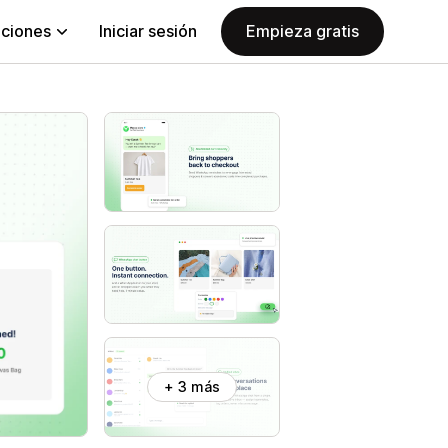
aciones
Iniciar sesión
Empieza gratis
+ 3 más