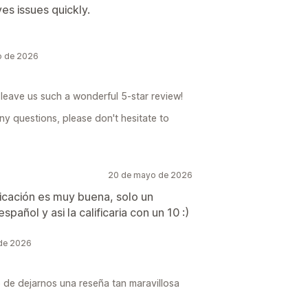
es issues quickly.
o de 2026
leave us such a wonderful 5-star review!
ny questions, please don't hesitate to
20 de mayo de 2026
icación es muy buena, solo un
spañol y asi la calificaria con un 10 :)
 de 2026
 de dejarnos una reseña tan maravillosa