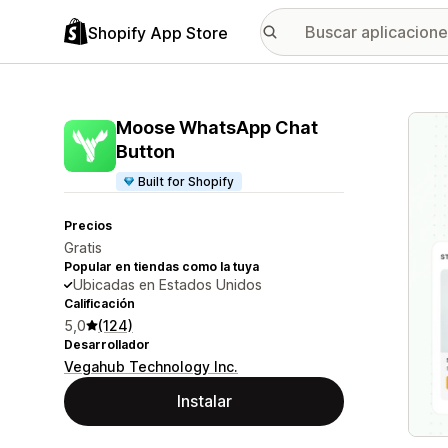
Shopify App Store
Galer
Moose WhatsApp Chat
Button
Built for Shopify
Precios
Gratis
Popular en tiendas como la tuya
Ubicadas en Estados Unidos
Calificación
5,0
(124)
Desarrollador
Vegahub Technology Inc.
Instalar