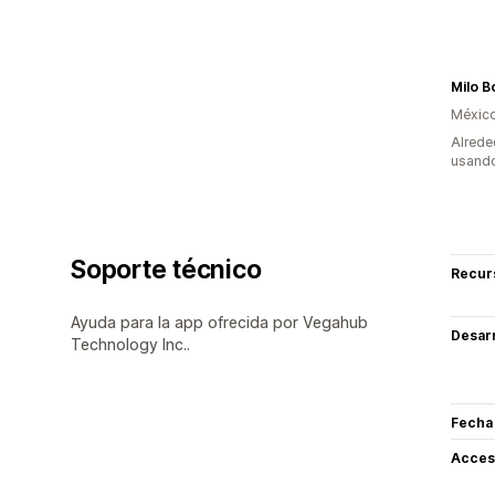
Milo B
Méxic
Alrede
usando
Soporte técnico
Recur
Ayuda para la app ofrecida por Vegahub
Desarr
Technology Inc..
Fecha
Acceso