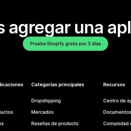
s agregar una apl
Prueba Shopify gratis por 3 días
licaciones
Categorías principales
Recursos
Dropshipping
Centro de a
ductos
Mercados
Documentos
os
Reseñas de producto
Comunidad d