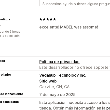
Si necesitas ayuda o tienes alguna pregu
outique
o
excelente! MABEL was assome!
dor de 6 horas
 la aplicación
sos
Política de privacidad
Este desarrollador no ofrece soporte 
ollador
Vegahub Technology Inc.
Sitio web
Oakville, ON, CA
 de lanzamiento
7 de mayo de 2025
 a los datos
Esta aplicación necesita acceso a los 
tienda. Obtén más información en la
po