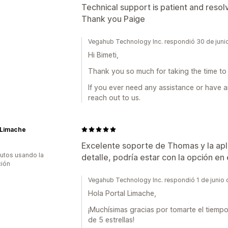
Technical support is patient and resolv
Thank you Paige
Vegahub Technology Inc. respondió 30 de juni
Hi Bimeti,
Thank you so much for taking the time to 
If you ever need any assistance or have a
reach out to us.
 Limache
Excelente soporte de Thomas y la apl
utos usando la
detalle, podría estar con la opción en e
ción
Vegahub Technology Inc. respondió 1 de junio
Hola Portal Limache,
¡Muchísimas gracias por tomarte el tiempo
de 5 estrellas!