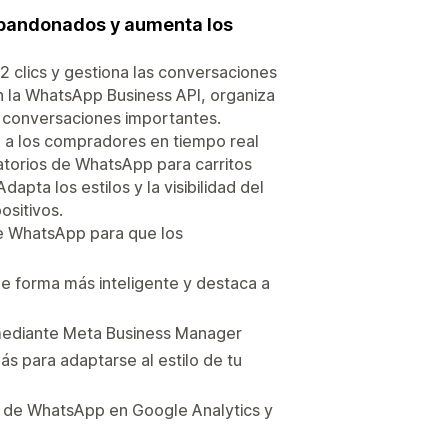
 abandonados y aumenta los
 clics y gestiona las conversaciones
n la WhatsApp Business API, organiza
s conversaciones importantes.
 a los compradores en tiempo real
atorios de WhatsApp para carritos
ta los estilos y la visibilidad del
ositivos.
e WhatsApp para que los
e forma más inteligente y destaca a
mediante Meta Business Manager
s para adaptarse al estilo de tu
ón de WhatsApp en Google Analytics y