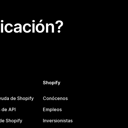
icación?
Shopify
yuda de Shopify
Conócenos
 de API
Empleos
e Shopify
Inversionistas