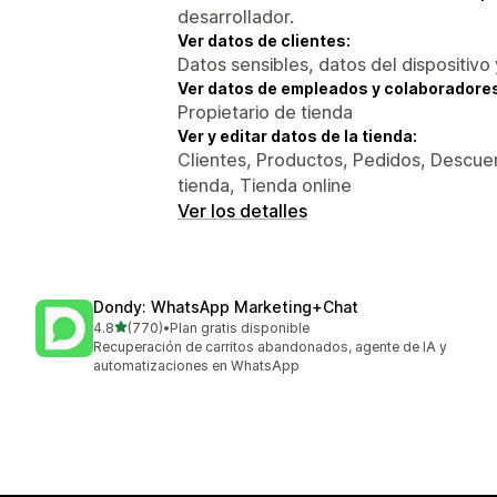
desarrollador.
Ver datos de clientes:
Datos sensibles, datos del dispositivo 
Ver datos de empleados y colaboradore
Propietario de tienda
Ver y editar datos de la tienda:
Clientes, Productos, Pedidos, Descuen
tienda, Tienda online
Ver los detalles
Dondy: WhatsApp Marketing+Chat
de 5 estrellas
4.8
(770)
•
Plan gratis disponible
770 reseñas en total
Recuperación de carritos abandonados, agente de IA y
automatizaciones en WhatsApp