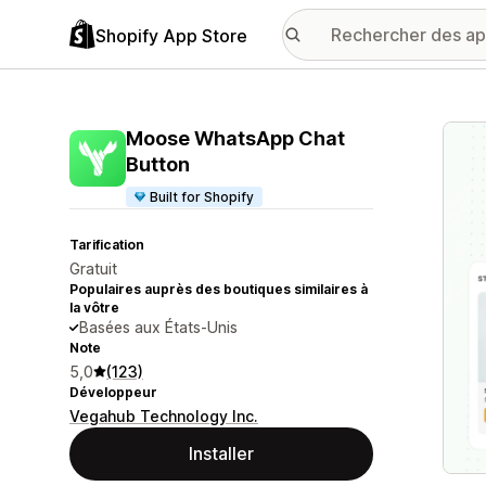
Shopify App Store
Galer
Moose WhatsApp Chat
Button
Built for Shopify
Tarification
Gratuit
Populaires auprès des boutiques similaires à
la vôtre
Basées aux États-Unis
Note
5,0
(123)
Développeur
Vegahub Technology Inc.
Installer