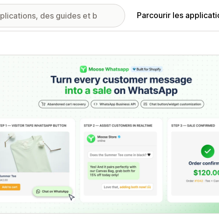
Parcourir les applicat
ie d’images vedette