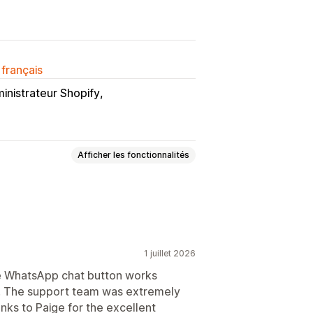
 français
inistrateur Shopify
Afficher les fonctionnalités
ent
1 juillet 2026
e WhatsApp chat button works
p. The support team was extremely
Message d’accueil
anks to Paige for the excellent