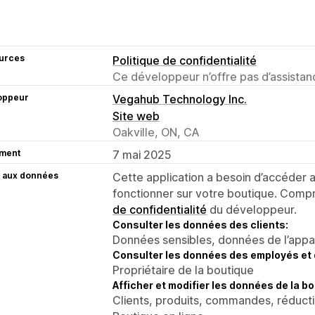
urces
Politique de confidentialité
Ce développeur n’offre pas d’assistanc
oppeur
Vegahub Technology Inc.
Site web
Oakville, ON, CA
ment
7 mai 2025
 aux données
Cette application a besoin d’accéder
fonctionner sur votre boutique. Compr
de confidentialité
du développeur.
Consulter les données des clients:
Données sensibles, données de l’apparei
Consulter les données des employés et 
Propriétaire de la boutique
Afficher et modifier les données de la bo
Clients, produits, commandes, réducti