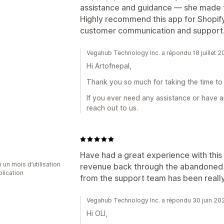
Boutons du chat
assistance and guidance — she made 
Highly recommend this app for Shopif
customer communication and support. 
Vegahub Technology Inc. a répondu 18 juillet 
Hi Artofnepal,
Thank you so much for taking the time to 
If you ever need any assistance or have a
reach out to us.
Have had a great experience with this
 un mois d’utilisation
revenue back through the abandoned 
plication
from the support team has been really 
Vegahub Technology Inc. a répondu 30 juin 20
Hi OLI,