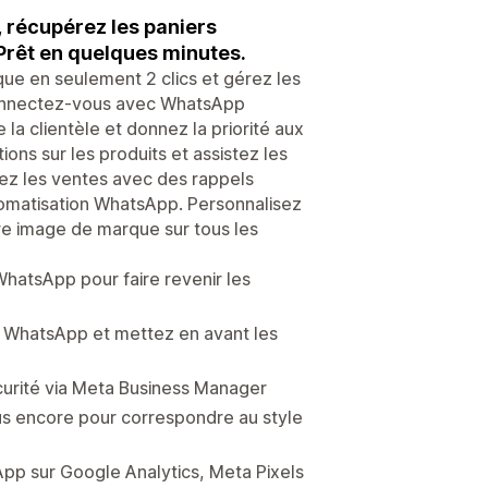
récupérez les paniers
rêt en quelques minutes.
ue en seulement 2 clics et gérez les
 Connectez-vous avec WhatsApp
la clientèle et donnez la priorité aux
ns sur les produits et assistez les
ez les ventes avec des rappels
omatisation WhatsApp. Personnalisez
otre image de marque sur tous les
hatsApp pour faire revenir les
s WhatsApp et mettez en avant les
urité via Meta Business Manager
plus encore pour correspondre au style
sApp sur Google Analytics, Meta Pixels