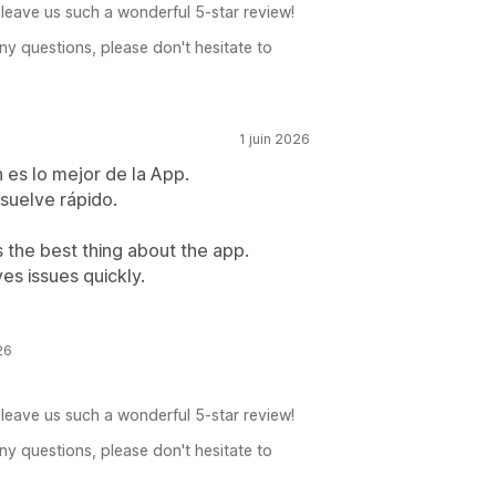
leave us such a wonderful 5-star review!
ny questions, please don't hesitate to
1 juin 2026
n es lo mejor de la App.
esuelve rápido.
s the best thing about the app.
es issues quickly.
26
leave us such a wonderful 5-star review!
ny questions, please don't hesitate to