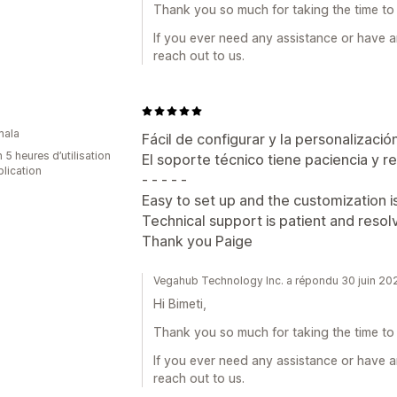
Thank you so much for taking the time to 
If you ever need any assistance or have a
reach out to us.
mala
Fácil de configurar y la personalizació
 5 heures d’utilisation
El soporte técnico tiene paciencia y r
plication
- - - - -
Easy to set up and the customization i
Technical support is patient and resolv
Thank you Paige
Vegahub Technology Inc. a répondu 30 juin 20
Hi Bimeti,
Thank you so much for taking the time to 
If you ever need any assistance or have a
reach out to us.