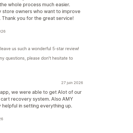
the whole process much easier.
y store owners who want to improve
Thank you for the great service!
2026
leave us such a wonderful 5-star review!
ny questions, please don't hesitate to
27 juin 2026
 app, we were able to get Alot of our
cart recovery system. Also AMY
helpful in setting everything up.
26