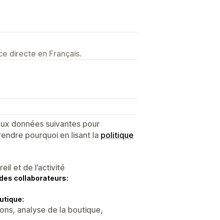
e directe en Français.
 aux données suivantes pour
endre pourquoi en lisant la
politique
l et de l’activité
des collaborateurs:
utique:
ons, analyse de la boutique,