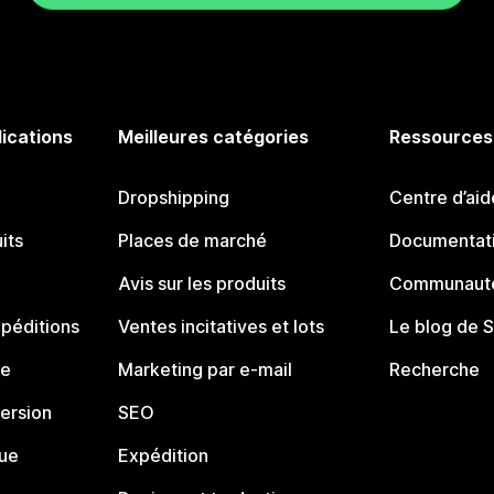
lications
Meilleures catégories
Ressources
Dropshipping
Centre d’aid
its
Places de marché
Documentati
Avis sur les produits
Communauté
péditions
Ventes incitatives et lots
Le blog de 
ue
Marketing par e-mail
Recherche
ersion
SEO
que
Expédition