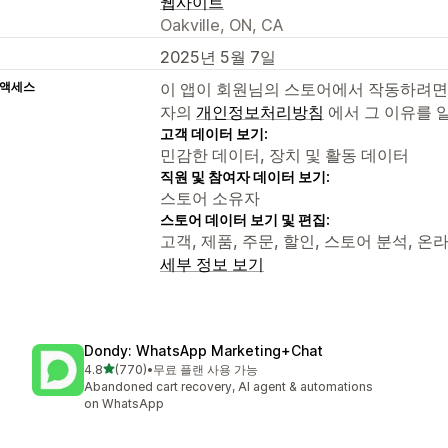
웹사이트
Oakville, ON, CA
2025년 5월 7일
 액세스
이 앱이 회원님의 스토어에서 작동하려면
자의
개인정보처리방침
에서 그 이유를 
고객 데이터 보기:
민감한 데이터, 장치 및 활동 데이터
직원 및 참여자 데이터 보기:
스토어 소유자
스토어 데이터 보기 및 편집:
고객, 제품, 주문, 할인, 스토어 분석, 온
세부 정보 보기
Dondy: WhatsApp Marketing+Chat
별 5개 중
4.8
(770)
•
무료 플랜 사용 가능
총 리뷰 770개
Abandoned cart recovery, AI agent & automations
on WhatsApp