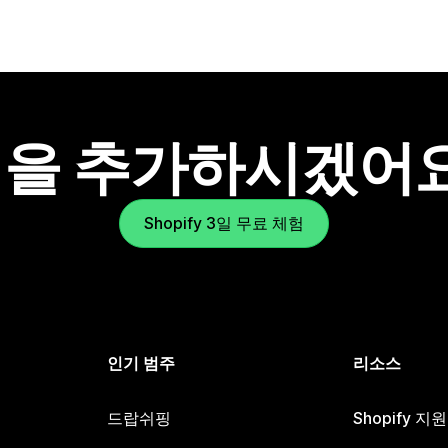
을 추가하시겠어
Shopify 3일 무료 체험
인기 범주
리소스
드랍쉬핑
Shopify 지