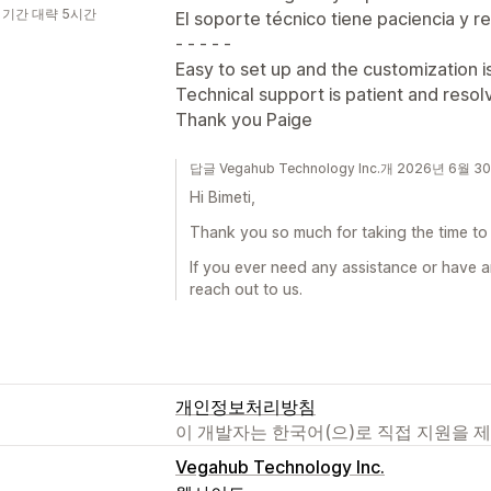
 기간 대략 5시간
El soporte técnico tiene paciencia y r
- - - - -
Easy to set up and the customization i
Technical support is patient and resolv
Thank you Paige
답글 Vegahub Technology Inc.개 2026년 6월 3
Hi Bimeti,
Thank you so much for taking the time to 
If you ever need any assistance or have a
reach out to us.
개인정보처리방침
이 개발자는 한국어(으)로 직접 지원을 
Vegahub Technology Inc.