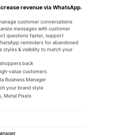
ncrease revenue via WhatsApp.
& manage customer conversations
rganize messages with customer
ct questions faster, support
h WhatsApp reminders for abandoned
styles & visibility to match your
 shoppers back
high-value customers
ta Business Manager
ch your brand style
, Metal Pixels
Manager