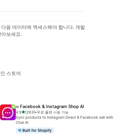
 다음 데이터에 액세스해야 합니다. 개발
알아보세요.
라인 스토어
∞ Facebook & Instagram Shop AI
별 5개 중
4.9
(263)
•
무료 플랜 사용 가능
총 리뷰 263개
Sync products to Instagram Direct & Facebook sell with
Chat AI
Built for Shopify