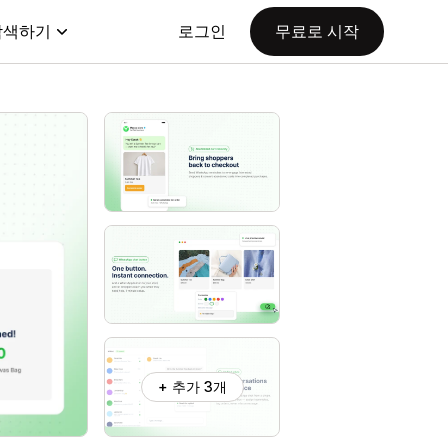
탐색하기
로그인
무료로 시작
+ 추가 3개