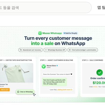
앱 
 이미지 갤러리