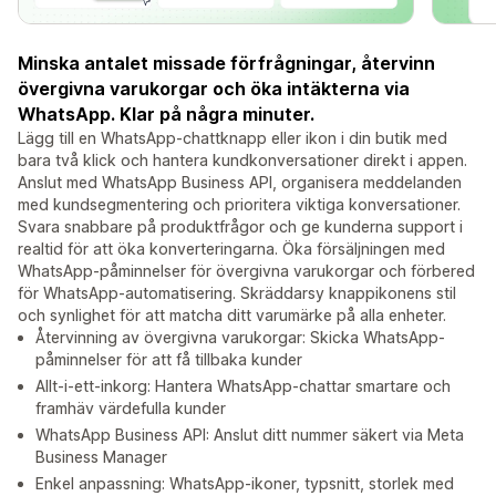
Minska antalet missade förfrågningar, återvinn
övergivna varukorgar och öka intäkterna via
WhatsApp. Klar på några minuter.
Lägg till en WhatsApp-chattknapp eller ikon i din butik med
bara två klick och hantera kundkonversationer direkt i appen.
Anslut med WhatsApp Business API, organisera meddelanden
med kundsegmentering och prioritera viktiga konversationer.
Svara snabbare på produktfrågor och ge kunderna support i
realtid för att öka konverteringarna. Öka försäljningen med
WhatsApp-påminnelser för övergivna varukorgar och förbered
för WhatsApp-automatisering. Skräddarsy knappikonens stil
och synlighet för att matcha ditt varumärke på alla enheter.
Återvinning av övergivna varukorgar: Skicka WhatsApp-
påminnelser för att få tillbaka kunder
Allt-i-ett-inkorg: Hantera WhatsApp-chattar smartare och
framhäv värdefulla kunder
WhatsApp Business API: Anslut ditt nummer säkert via Meta
Business Manager
Enkel anpassning: WhatsApp-ikoner, typsnitt, storlek med