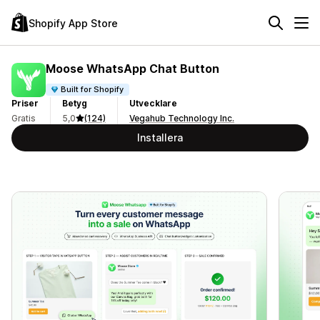
Shopify App Store
Moose WhatsApp Chat Button
Built for Shopify
Priser
Betyg
Utvecklare
Gratis
5,0
(124)
Vegahub Technology Inc.
Installera