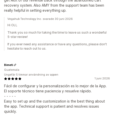
get Alot of our revenue back through the abandoned cart
recovery system. Also AMY from the support team has been
really helpful in setting everything up.
Vegahub Technology Inc. svarade 30 juni 2026
Hi OLI,
Thank you so much for taking the time to leave us such a wonderful
5-star review!
If you ever need any assistance or have any questions, please don't
hesitate to reach out to us.
Bimeti
Guatemala
Ungefär 5 timmar användning av appen
1 juni 2026
Fácil de configurar y la personalización es lo mejor de la App.
El soporte técnico tiene paciencia y resuelve rápido.
- - - - -
Easy to set up and the customization is the best thing about
the app. Technical support is patient and resolves issues
quickly.