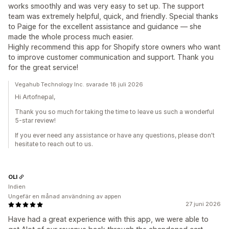
works smoothly and was very easy to set up. The support
team was extremely helpful, quick, and friendly. Special thanks
to Paige for the excellent assistance and guidance — she
made the whole process much easier.
Highly recommend this app for Shopify store owners who want
to improve customer communication and support. Thank you
for the great service!
Vegahub Technology Inc. svarade 18 juli 2026
Hi Artofnepal,
Thank you so much for taking the time to leave us such a wonderful
5-star review!
If you ever need any assistance or have any questions, please don't
hesitate to reach out to us.
OLI
Indien
Ungefär en månad användning av appen
27 juni 2026
Have had a great experience with this app, we were able to