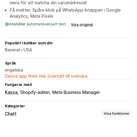
mera för att matcha din varumärkesstil
Få insikter: Spåra klick på WhatsApp-knappen i Google
Analytics, Meta Pixels
Innehåller automatöversatt text
Visa original
Populärt i butiker som din
Baserat i USA
Språk
engelska
Denna app finns inte översatt till svenska
Fungerar med
Kassa
Shopify-admin
Meta Business Manager
Kategorier
Chatt
Visa funktioner
Meddelanden i realtid
Sociala medier
Spårning av beteenden