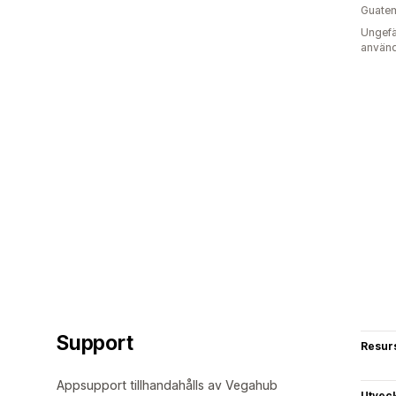
Guate
Ungefä
använd
Support
Resur
Appsupport tillhandahålls av Vegahub
Utvec