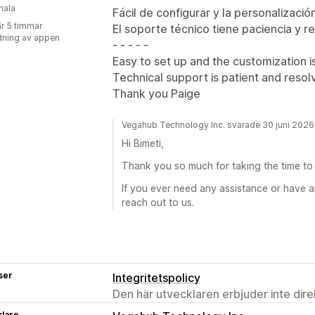
mala
Fácil de configurar y la personalizació
r 5 timmar
El soporte técnico tiene paciencia y r
ning av appen
- - - - -
Easy to set up and the customization i
Technical support is patient and resolv
Thank you Paige
Vegahub Technology Inc. svarade 30 juni 2026
Hi Bimeti,
Thank you so much for taking the time to 
If you ever need any assistance or have a
reach out to us.
ser
Integritetspolicy
Den här utvecklaren erbjuder inte dir
klare