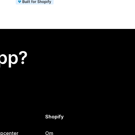
Built for Shopify
app?
Shopify
lpcenter
Om