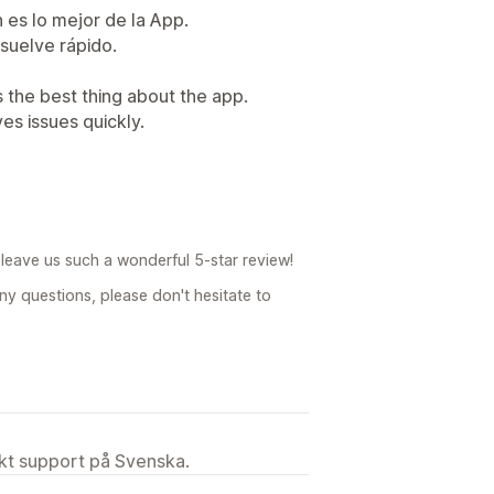
n es lo mejor de la App.
esuelve rápido.
s the best thing about the app.
es issues quickly.
leave us such a wonderful 5-star review!
ny questions, please don't hesitate to
ekt support på Svenska.