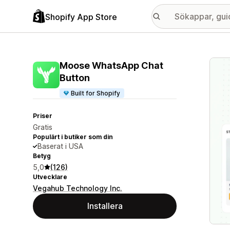
Shopify App Store
Galle
Moose WhatsApp Chat
Button
Built for Shopify
Priser
Gratis
Populärt i butiker som din
Baserat i USA
Betyg
5,0
(126)
Utvecklare
Vegahub Technology Inc.
Installera