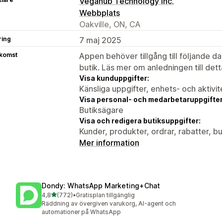
Vegahub Technology Inc.
Webbplats
Oakville, ON, CA
ring
7 maj 2025
tkomst
Appen behöver tillgång till följande d
butik. Läs mer om anledningen till det
Visa kunduppgifter:
Känsliga uppgifter, enhets- och aktivi
Visa personal- och medarbetaruppgifter
Butiksägare
Visa och redigera butiksuppgifter:
Kunder, produkter, ordrar, rabatter, 
Mer information
Dondy: WhatsApp Marketing+Chat
av 5 stjärnor
4,8
(772)
•
Gratisplan tillgänglig
772 recensioner totalt
Räddning av övergiven varukorg, AI-agent och
automationer på WhatsApp