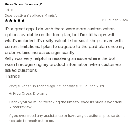
RiverCross Diorama
Itálie
Doba používání aplikace: 4 měsíci
24. duben 2026
It’s a great app. I do wish there were more customization
options available on the free plan, but I’m still happy with
what’s included. It’s really valuable for small shops, even with
current limitations. I plan to upgrade to the paid plan once my
order volume increases significantly.
Kelly was very helpful in resolving an issue where the bot
wasn’t recognizing my product information when customers
asked questions.
Thanks!
Vývojář Vegahub Technology Inc. odpověděl 29. duben 2026
Hi RiverCross Diorama,
Thank you so much for taking the time to leave us such a wonderful
5-star review!
If you ever need any assistance or have any questions, please don't
hesitate to reach out to us.