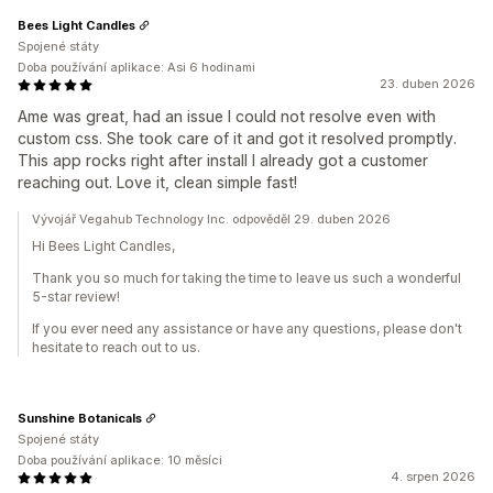
Bees Light Candles
Spojené státy
Doba používání aplikace: Asi 6 hodinami
23. duben 2026
Ame was great, had an issue I could not resolve even with
custom css. She took care of it and got it resolved promptly.
This app rocks right after install I already got a customer
reaching out. Love it, clean simple fast!
Vývojář Vegahub Technology Inc. odpověděl 29. duben 2026
Hi Bees Light Candles,
Thank you so much for taking the time to leave us such a wonderful
5-star review!
If you ever need any assistance or have any questions, please don't
hesitate to reach out to us.
Sunshine Botanicals
Spojené státy
Doba používání aplikace: 10 měsíci
4. srpen 2026