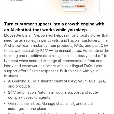
Turn customer support into a growth engine with
an AI chatbot that works while you sleep.
MooseDesk is an AI-powered helpdesk for Shopify stores that
need faster replies, fewer tickets, and happier customers. The
AI chatbot learns instantly from products, FAQs, and past Q&A
to answer accurately 24/7 — no manual setup. Automate order
tracking and repetitive questions, then seamlessly hand off to
live chat when needed. Manage all conversations from one
inbox and empower customers with multilingual FAQs. Less
support effort. Faster responses. Built to scale with your
business.
AI Learning: Build a smarter chatbot using your FAQs, Q&A,
and products
24/7 automation: Automate routine support and route
complex cases to agents
Omnichannel inbox: Manage chat, email, and social
messages in one place