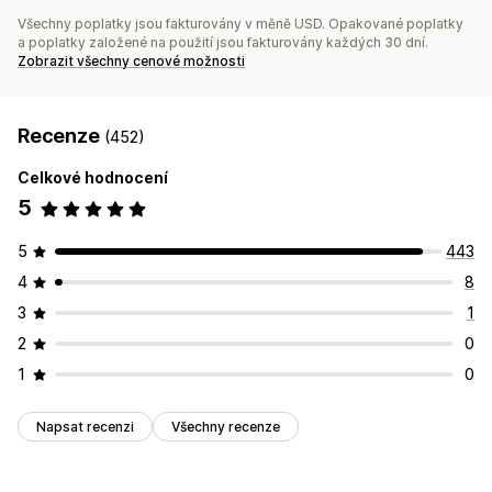
Všechny poplatky jsou fakturovány v měně USD. Opakované poplatky
a poplatky založené na použití jsou fakturovány každých 30 dní.
Zobrazit všechny cenové možnosti
Recenze
(452)
Celkové hodnocení
5
5
443
4
8
3
1
2
0
1
0
Napsat recenzi
Všechny recenze