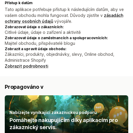
Přístup k datům
Tato aplikace potřebuje přístup k následujícím datům, aby ve
vašem obchodu mohla fungovat. Důvody zjistíte v
zásadách
ochrany osobních údajů
vývojáře.
Zobrazovat údaje o zákaznících:
Citlivé údaje, údaje o zařízení a aktivitě
Zobrazovat údaje o zaměstnancích a spolupracovnících:
Majitel obchodu, přispěvatelé blogu
Zobrazit a upravit údaje obchodu:
Zákazníci, produkty, objednávky, slevy, Online obchod,
Administrace Shopify
Zobrazit podrobnosti
Propagováno v
Nabízejte vynikající zákaznickou podporu
Pomáhejte nakupujícím díky aplikacím pro
zákaznický servis.