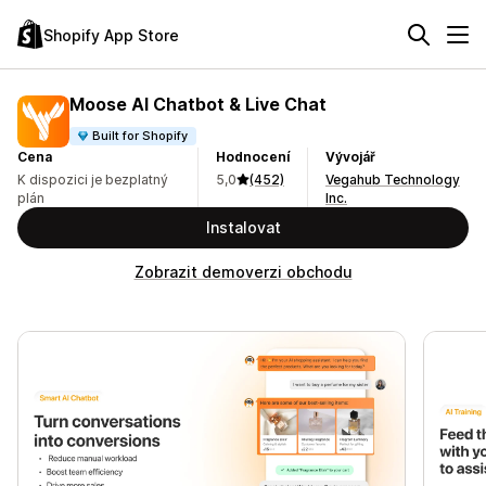
Shopify App Store
Moose AI Chatbot & Live Chat
Built for Shopify
Cena
Hodnocení
Vývojář
K dispozici je bezplatný
5,0
(452)
Vegahub Technology
plán
Inc.
Instalovat
Zobrazit demoverzi obchodu