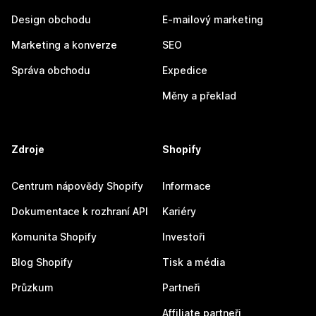
Design obchodu
E-mailový marketing
Marketing a konverze
SEO
Správa obchodu
Expedice
Měny a překlad
Zdroje
Shopify
Centrum nápovědy Shopify
Informace
Dokumentace k rozhraní API
Kariéry
Komunita Shopify
Investoři
Blog Shopify
Tisk a média
Průzkum
Partneři
Affiliate partneři