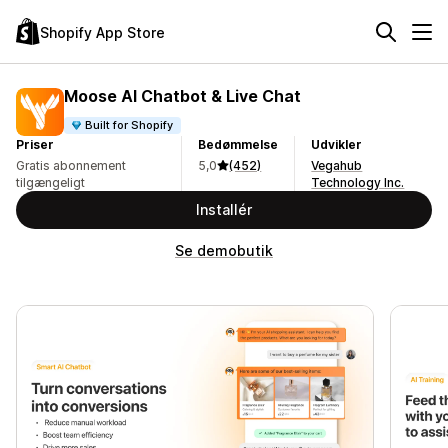
Shopify App Store
Moose AI Chatbot & Live Chat
Built for Shopify
Priser
Bedømmelse
Udvikler
Gratis abonnement
5,0
(452)
Vegahub
tilgængeligt
Technology Inc.
Installér
Se demobutik