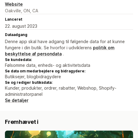
Website
Oakville, ON, CA
Lanceret
22. august 2023
Dataadgang
Denne app skal have adgang til følgende data for at kunne
fungere i din butik. Se hvorfor i udviklerens
politik om
beskyttelse af persondata
.
Se kundedata:
Følsomme data, enheds- og aktivitetsdata
Se data om medarbejdere og bidragydere:
Butiksejer, blogbidragydere
Se og rediger butiksdata:
Kunder, produkter, ordrer, rabatter, Webshop, Shopify-
administratorpanel
Se detaljer
Fremhævet i