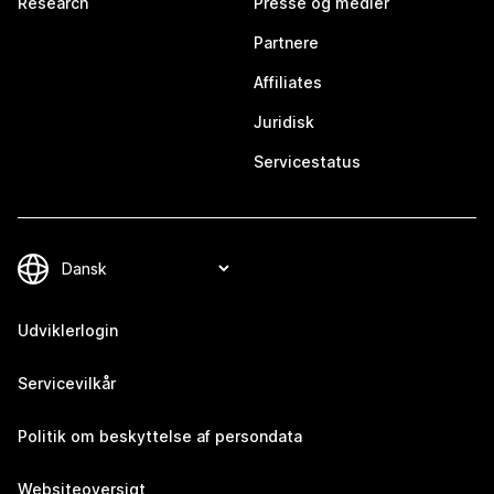
Research
Presse og medier
Partnere
Affiliates
Juridisk
Servicestatus
Udviklerlogin
Servicevilkår
Politik om beskyttelse af persondata
Websiteoversigt