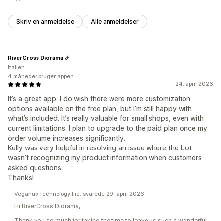
Skriv en anmeldelse
Alle anmeldelser
RiverCross Diorama
Italien
4 måneder bruger appen
24. april 2026
It’s a great app. I do wish there were more customization
options available on the free plan, but I’m still happy with
what’s included. It’s really valuable for small shops, even with
current limitations. I plan to upgrade to the paid plan once my
order volume increases significantly.
Kelly was very helpful in resolving an issue where the bot
wasn’t recognizing my product information when customers
asked questions.
Thanks!
Vegahub Technology Inc. svarede 29. april 2026
Hi RiverCross Diorama,
Thank you so much for taking the time to leave us such a wonderful