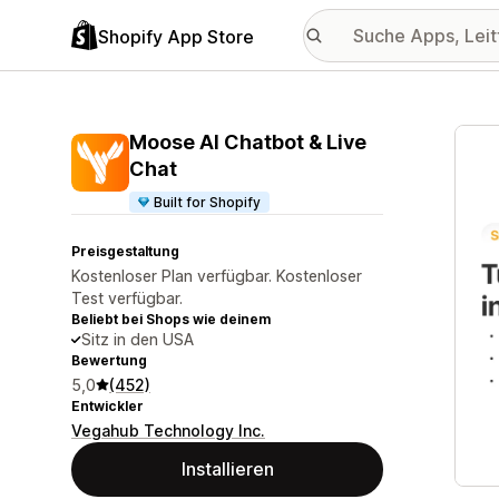
Shopify App Store
Vorge
Moose AI Chatbot & Live
Chat
Built for Shopify
Preisgestaltung
Kostenloser Plan verfügbar. Kostenloser
Test verfügbar.
Beliebt bei Shops wie deinem
Sitz in den USA
Bewertung
5,0
(452)
Entwickler
Vegahub Technology Inc.
Installieren