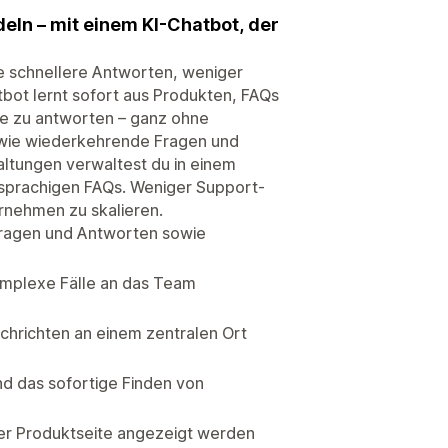
ln – mit einem KI-Chatbot, der
ie schnellere Antworten, weniger
tbot lernt sofort aus Produkten, FAQs
se zu antworten – ganz ohne
sowie wiederkehrende Fragen und
altungen verwaltest du in einem
rsprachigen FAQs. Weniger Support-
rnehmen zu skalieren.
 Fragen und Antworten sowie
omplexe Fälle an das Team
chrichten an einem zentralen Ort
nd das sofortige Finden von
der Produktseite angezeigt werden