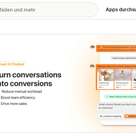
Apps durchs
stellte Bildergalerie