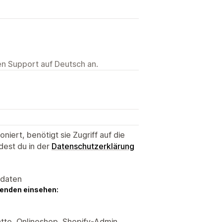
ten Support auf Deutsch an.
niert, benötigt sie Zugriff auf die
dest du in der
Datenschutzerklärung
sdaten
genden einsehen:
tte, Onlineshop, Shopify-Admin