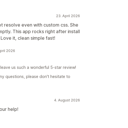
23. April 2026
ot resolve even with custom css. She
ptly. This app rocks right after install
Love it, clean simple fast!
pril 2026
leave us such a wonderful 5-star review!
ny questions, please don't hesitate to
4. August 2026
our help!