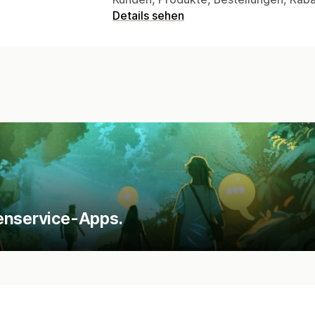
Details sehen
denservice-Apps.