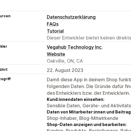
urcen
Datenschutzerklärung
FAQs
Tutorial
Dieser Entwickler bietet keinen direk
kler
Vegahub Technology Inc.
Website
Oakville, ON, CA
ührt
22. August 2023
ugriff
Damit diese App in deinem Shop funktio
folgenden Daten. Die Gründe dafür fin
des Entwicklers bzw. der Entwicklerin.
Kund:innendaten einsehen:
Sensible Daten, Geräte- und Aktivität
Daten von Mitarbeiter:innen und Beitra
Shop-Inhaber, Blog-Mitwirkende
Shop-Daten anzeigen und bearbeiten:
Kunden, Produkte, Bestellungen, Raba