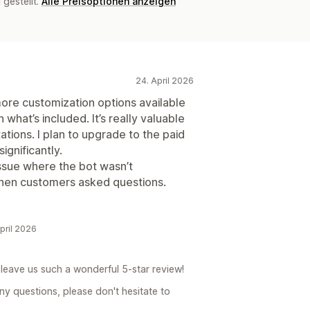
gestellt.
Alle Preisoptionen anzeigen
24. April 2026
 more customization options available
h what’s included. It’s really valuable
tations. I plan to upgrade to the paid
gnificantly.
issue where the bot wasn’t
hen customers asked questions.
pril 2026
leave us such a wonderful 5-star review!
ny questions, please don't hesitate to