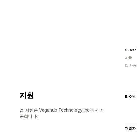
Sunshi
미국
앱 사용
지원
리소스
앱 지원은 Vegahub Technology Inc.에서 제
공합니다.
개발자