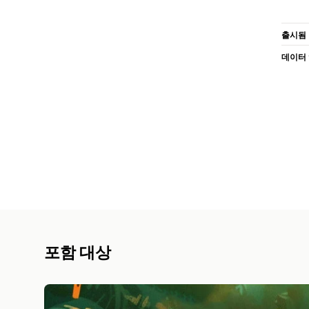
출시됨
데이터
포함 대상