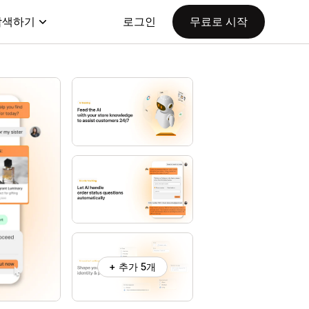
탐색하기
로그인
무료로 시작
+ 추가 5개