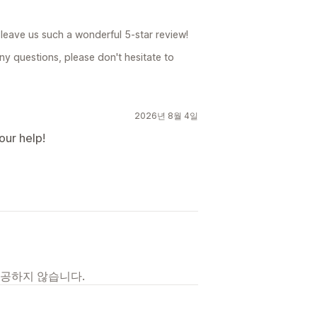
leave us such a wonderful 5-star review!
ny questions, please don't hesitate to
2026년 8월 4일
our help!
제공하지 않습니다.