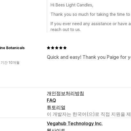
Hi Bees Light Candles,
Thank you so much for taking the time to 
If you ever need any assistance or have a
reach out to us.
ne Botanicals
Quick and easy! Thank you Paige for y
 기간 10개월
개인정보처리방침
FAQ
튜토리얼
이 개발자는 한국어(으)로 직접 지원을 
Vegahub Technology Inc.
웹사이트