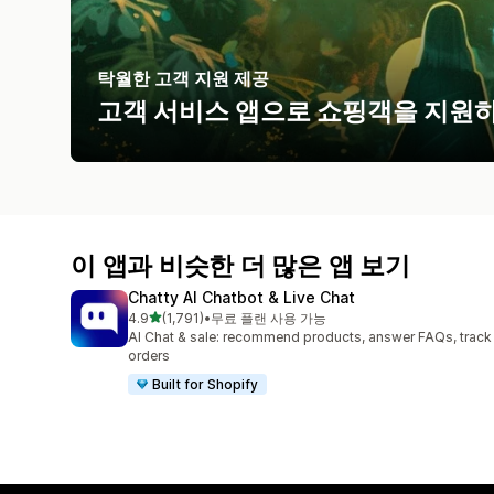
탁월한 고객 지원 제공
고객 서비스 앱으로 쇼핑객을 지원하
이 앱과 비슷한 더 많은 앱 보기
Chatty AI Chatbot & Live Chat
별 5개 중
4.9
(1,791)
•
무료 플랜 사용 가능
총 리뷰 1791개
AI Chat & sale: recommend products, answer FAQs, track
orders
Built for Shopify