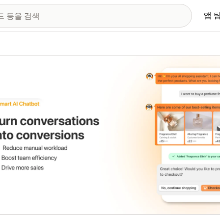
앱 
 이미지 갤러리