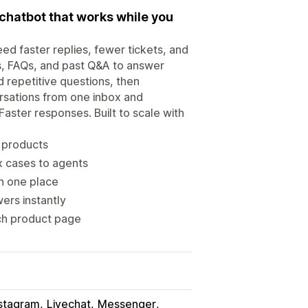
chatbot that works while you
d faster replies, fewer tickets, and
s, FAQs, and past Q&A to answer
 repetitive questions, then
rsations from one inbox and
aster responses. Built to scale with
d products
 cases to agents
n one place
ers instantly
ch product page
stagram
Livechat
Messenger