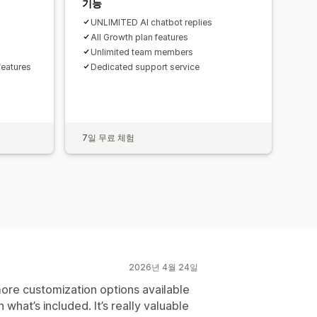
기능
UNLIMITED AI chatbot replies
All Growth plan features
Unlimited team members
eatures
Dedicated support service
7일 무료 체험
2026년 4월 24일
 more customization options available
h what’s included. It’s really valuable