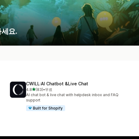
세요.
CWILL:AI Chatbot &Live Chat
별 5개 중
4.8
(83)
•
무료
총 리뷰 83개
AI chat bot & live chat with helpdesk inbox and FAQ
support
Built for Shopify