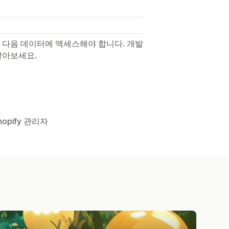
 다음 데이터에 액세스해야 합니다. 개발
알아보세요.
opify 관리자