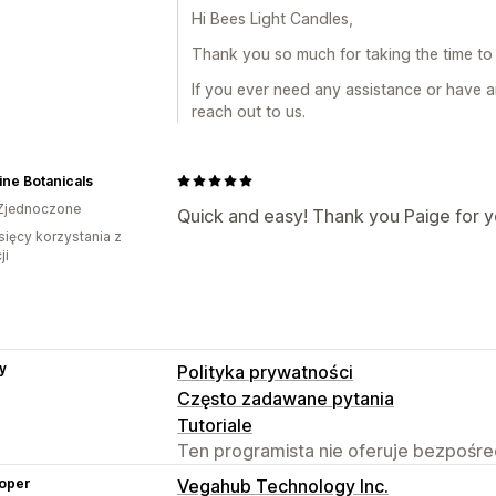
Hi Bees Light Candles,
Thank you so much for taking the time to 
If you ever need any assistance or have a
reach out to us.
ne Botanicals
Zjednoczone
Quick and easy! Thank you Paige for y
sięcy korzystania z
ji
y
Polityka prywatności
Często zadawane pytania
Tutoriale
Ten programista nie oferuje bezpośred
oper
Vegahub Technology Inc.