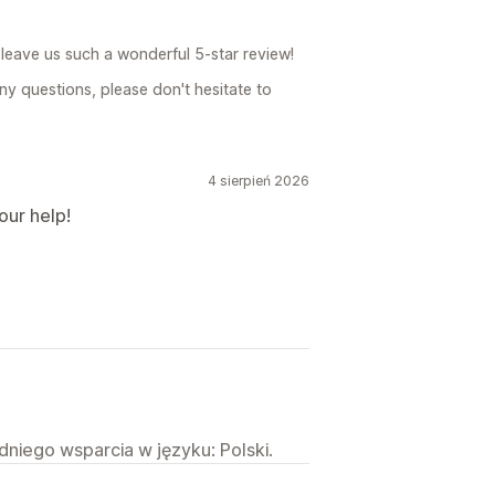
leave us such a wonderful 5-star review!
ny questions, please don't hesitate to
4 sierpień 2026
our help!
niego wsparcia w języku: Polski.