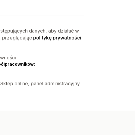
astępujących danych, aby działać w
, przeglądając
politykę prywatności
ywności
półpracowników:
 Sklep online, panel administracyjny