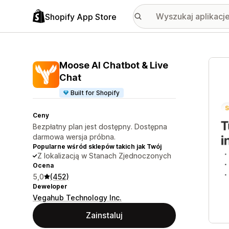
Shopify App Store
Wyróż
Moose AI Chatbot & Live
Chat
Built for Shopify
Ceny
Bezpłatny plan jest dostępny. Dostępna
darmowa wersja próbna.
Popularne wśród sklepów takich jak Twój
Z lokalizacją w Stanach Zjednoczonych
Ocena
5,0
(452)
Deweloper
Vegahub Technology Inc.
Zainstaluj