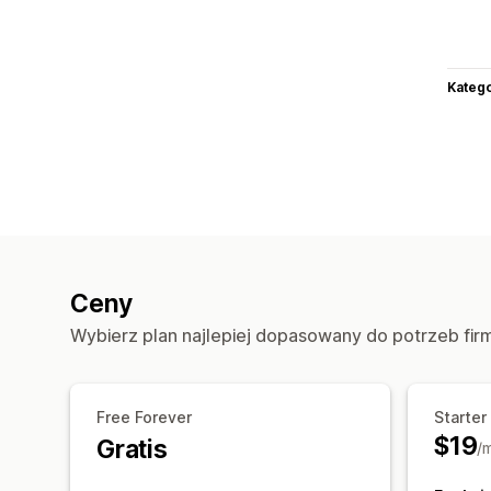
Katego
Ceny
Wybierz plan najlepiej dopasowany do potrzeb fir
Free Forever
Starter
$19
Gratis
/