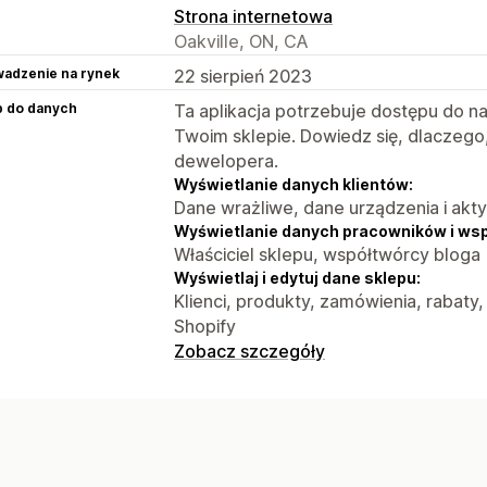
Strona internetowa
Oakville, ON, CA
adzenie na rynek
22 sierpień 2023
p do danych
Ta aplikacja potrzebuje dostępu do n
Twoim sklepie. Dowiedz się, dlaczego
dewelopera.
Wyświetlanie danych klientów:
Dane wrażliwe, dane urządzenia i akt
Wyświetlanie danych pracowników i ws
Właściciel sklepu, współtwórcy bloga
Wyświetlaj i edytuj dane sklepu:
Klienci, produkty, zamówienia, rabaty,
Shopify
Zobacz szczegóły