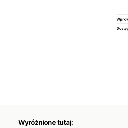
Wprow
Dostę
Wyróżnione tutaj: