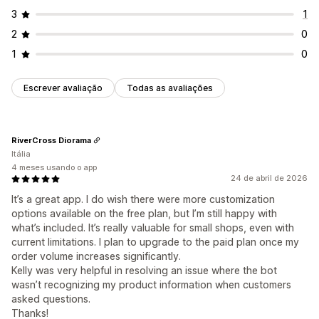
3
1
2
0
1
0
Escrever avaliação
Todas as avaliações
RiverCross Diorama
Itália
4 meses usando o app
24 de abril de 2026
It’s a great app. I do wish there were more customization
options available on the free plan, but I’m still happy with
what’s included. It’s really valuable for small shops, even with
current limitations. I plan to upgrade to the paid plan once my
order volume increases significantly.
Kelly was very helpful in resolving an issue where the bot
wasn’t recognizing my product information when customers
asked questions.
Thanks!