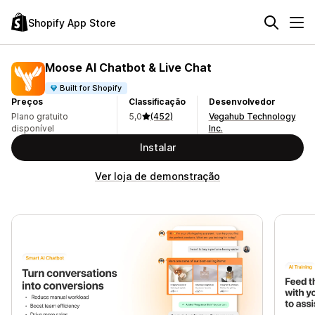
Shopify App Store
Moose AI Chatbot & Live Chat
Built for Shopify
Preços
Classificação
Desenvolvedor
Plano gratuito
5,0
(452)
Vegahub Technology
disponível
Inc.
Instalar
Ver loja de demonstração