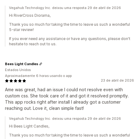
Vegahub Technology Inc. deixou uma resposta 29 de abril de 2026
Hi RiverCross Diorama,
Thank you so much for taking the time to leave us such a wonderful
5-star review!
If you ever need any assistance or have any questions, please don't
hesitate to reach out to us.
Bees Light Candles
Estados Unidos
Aproximadamente 6 horas usando o app
23 de abril de 2026
Ame was great, had an issue I could not resolve even with
custom css. She took care of it and got it resolved promptly.
This app rocks right after install I already got a customer
reaching out. Love it, clean simple fast!
Vegahub Technology Inc. deixou uma resposta 29 de abril de 2026
Hi Bees Light Candles,
Thank you so much for taking the time to leave us such a wonderful