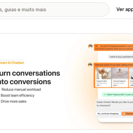
Ver ap
ia de imagens em destaque