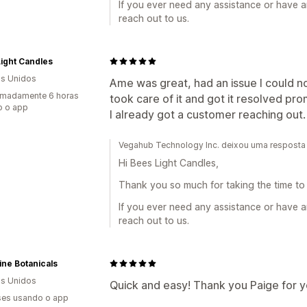
If you ever need any assistance or have a
reach out to us.
ight Candles
s Unidos
Ame was great, had an issue I could n
imadamente 6 horas
took care of it and got it resolved prom
o o app
I already got a customer reaching out. 
Vegahub Technology Inc. deixou uma resposta 
Hi Bees Light Candles,
Thank you so much for taking the time to 
If you ever need any assistance or have a
reach out to us.
ne Botanicals
s Unidos
Quick and easy! Thank you Paige for y
es usando o app