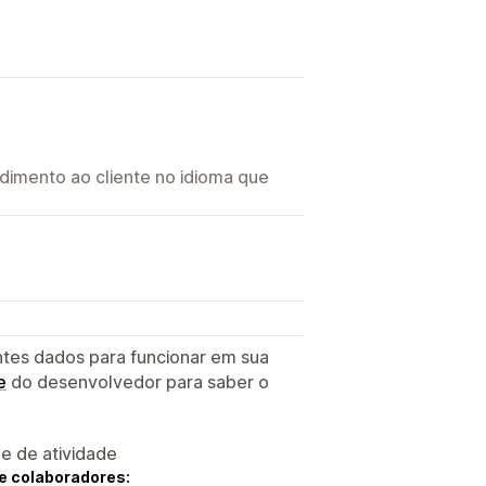
imento ao cliente no idioma que
ntes dados para funcionar em sua
e
do desenvolvedor para saber o
 e de atividade
e colaboradores: