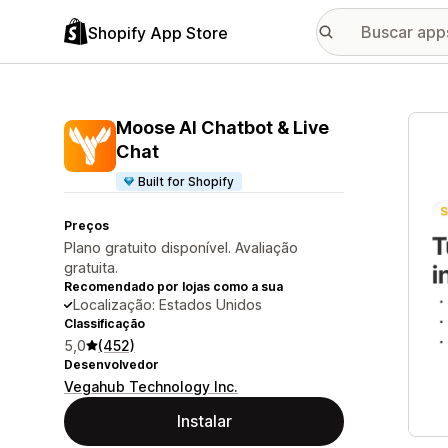
Shopify App Store
Galer
Moose AI Chatbot & Live
Chat
Built for Shopify
Preços
Plano gratuito disponível. Avaliação
gratuita.
Recomendado por lojas como a sua
Localização: Estados Unidos
Classificação
5,0
(452)
Desenvolvedor
Vegahub Technology Inc.
Instalar