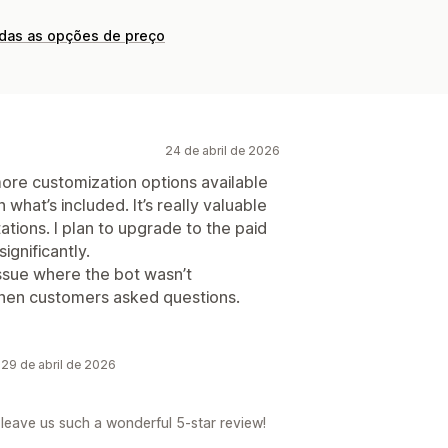
odas as opções de preço
24 de abril de 2026
 more customization options available
h what’s included. It’s really valuable
tations. I plan to upgrade to the paid
gnificantly.
issue where the bot wasn’t
hen customers asked questions.
29 de abril de 2026
leave us such a wonderful 5-star review!