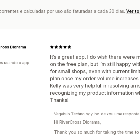
rrentes e calculadas por uso são faturadas a cada 30 dias.
Ver t
Cross Diorama
It’s a great app. I do wish there were
es usando o app
on the free plan, but I’m still happy wit
for small shops, even with current limi
plan once my order volume increases si
Kelly was very helpful in resolving an 
recognizing my product information w
Thanks!
Vegahub Technology Inc. deixou uma resposta 
Hi RiverCross Diorama,
Thank you so much for taking the time to 