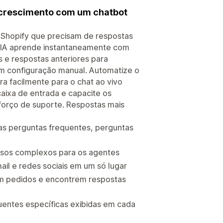
 crescimento com um chatbot
 Shopify que precisam de respostas
de IA aprende instantaneamente com
 e respostas anteriores para
em configuração manual. Automatize o
ra facilmente para o chat ao vivo
aixa de entrada e capacite os
forço de suporte. Respostas mais
uas perguntas frequentes, perguntas
casos complexos para os agentes
il e redes sociais em um só lugar
em pedidos e encontrem respostas
uentes específicas exibidas em cada