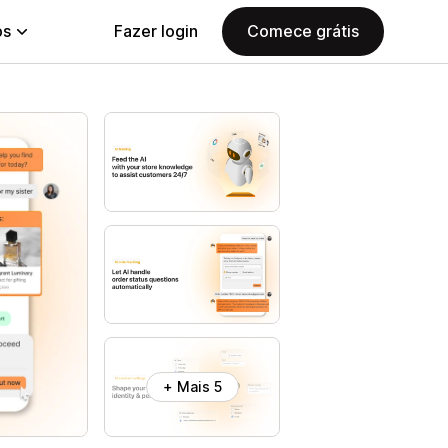
ps
Fazer login
Comece grátis
+ Mais 5