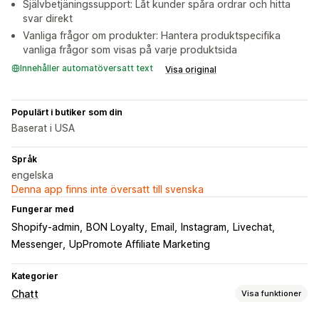
Självbetjäningssupport: Låt kunder spåra ordrar och hitta
svar direkt
Vanliga frågor om produkter: Hantera produktspecifika
vanliga frågor som visas på varje produktsida
Innehåller automatöversatt text
Visa original
Populärt i butiker som din
Baserat i USA
Språk
engelska
Denna app finns inte översatt till svenska
Fungerar med
Shopify-admin
BON Loyalty
Email
Instagram
Livechat
Messenger
UpPromote Affiliate Marketing
Kategorier
Chatt
Visa funktioner