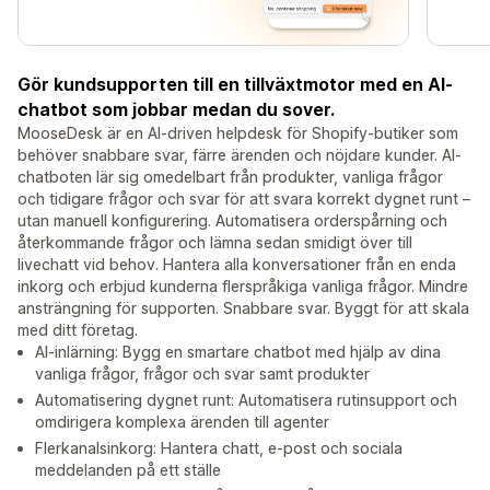
Gör kundsupporten till en tillväxtmotor med en AI-
chatbot som jobbar medan du sover.
MooseDesk är en AI-driven helpdesk för Shopify-butiker som
behöver snabbare svar, färre ärenden och nöjdare kunder. AI-
chatboten lär sig omedelbart från produkter, vanliga frågor
och tidigare frågor och svar för att svara korrekt dygnet runt –
utan manuell konfigurering. Automatisera orderspårning och
återkommande frågor och lämna sedan smidigt över till
livechatt vid behov. Hantera alla konversationer från en enda
inkorg och erbjud kunderna flerspråkiga vanliga frågor. Mindre
ansträngning för supporten. Snabbare svar. Byggt för att skala
med ditt företag.
AI-inlärning: Bygg en smartare chatbot med hjälp av dina
vanliga frågor, frågor och svar samt produkter
Automatisering dygnet runt: Automatisera rutinsupport och
omdirigera komplexa ärenden till agenter
Flerkanalsinkorg: Hantera chatt, e-post och sociala
meddelanden på ett ställe