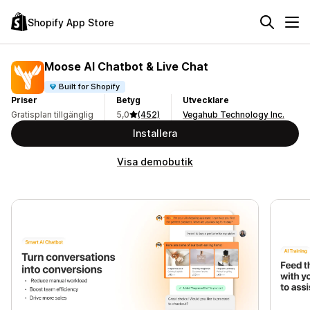
Shopify App Store
Moose AI Chatbot & Live Chat
Built for Shopify
Priser
Betyg
Utvecklare
Gratisplan tillgänglig
5,0
(452)
Vegahub Technology Inc.
Installera
Visa demobutik