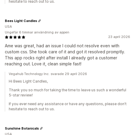
hesitate to reach out to us.
Bees Light Candles
USA
Ungefär 6 timmar användning av appen
23 april 2026
Ame was great, had an issue I could not resolve even with
custom css. She took care of it and got it resolved promptly.
This app rocks right after install I already got a customer
reaching out. Love it, clean simple fast!
Vegahub Technology Inc. svarade 29 april 2026
Hi Bees Light Candles,
Thank you so much for taking the time to leave us such a wonderful
5-star review!
If you ever need any assistance or have any questions, please don't
hesitate to reach out to us.
Sunshine Botanicals
USA