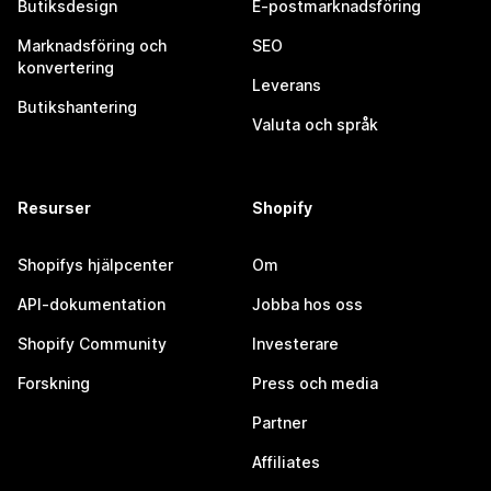
Butiksdesign
E-postmarknadsföring
Marknadsföring och
SEO
konvertering
Leverans
Butikshantering
Valuta och språk
Resurser
Shopify
Shopifys hjälpcenter
Om
API-dokumentation
Jobba hos oss
Shopify Community
Investerare
Forskning
Press och media
Partner
Affiliates