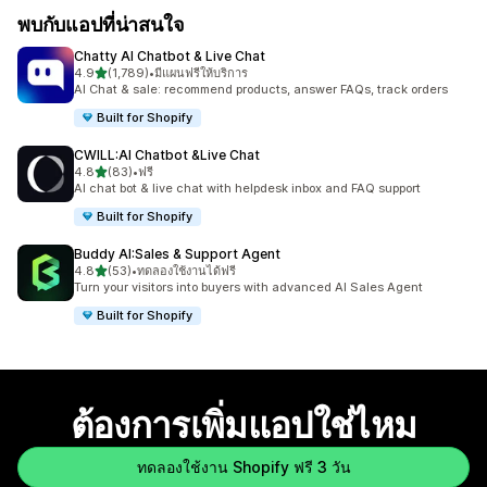
พบกับแอปที่น่าสนใจ
Chatty AI Chatbot & Live Chat
เต็ม 5 ดาว
4.9
(1,789)
•
มีแผนฟรีให้บริการ
ทั้งหมด 1789 รีวิว
AI Chat & sale: recommend products, answer FAQs, track orders
Built for Shopify
CWILL:AI Chatbot &Live Chat
เต็ม 5 ดาว
4.8
(83)
•
ฟรี
ทั้งหมด 83 รีวิว
AI chat bot & live chat with helpdesk inbox and FAQ support
Built for Shopify
Buddy AI:Sales & Support Agent
เต็ม 5 ดาว
4.8
(53)
•
ทดลองใช้งานได้ฟรี
ทั้งหมด 53 รีวิว
Turn your visitors into buyers with advanced AI Sales Agent
Built for Shopify
ต้องการเพิ่มแอปใช่ไหม
ทดลองใช้งาน Shopify ฟรี 3 วัน