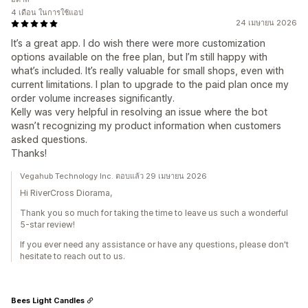
4 เดือน ในการใช้แอป
24 เมษายน 2026
It’s a great app. I do wish there were more customization
options available on the free plan, but I’m still happy with
what’s included. It’s really valuable for small shops, even with
current limitations. I plan to upgrade to the paid plan once my
order volume increases significantly.
Kelly was very helpful in resolving an issue where the bot
wasn’t recognizing my product information when customers
asked questions.
Thanks!
Vegahub Technology Inc. ตอบแล้ว 29 เมษายน 2026
Hi RiverCross Diorama,
Thank you so much for taking the time to leave us such a wonderful
5-star review!
If you ever need any assistance or have any questions, please don't
hesitate to reach out to us.
Bees Light Candles