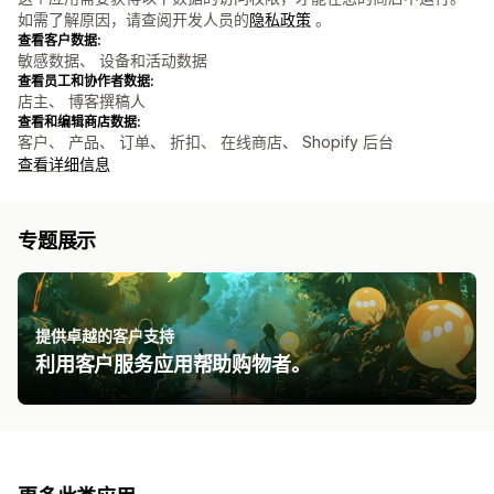
如需了解原因，请查阅开发人员的
隐私政策
。
查看客户数据:
敏感数据、 设备和活动数据
查看员工和协作者数据:
店主、 博客撰稿人
查看和编辑商店数据:
客户、 产品、 订单、 折扣、 在线商店、 Shopify 后台
查看详细信息
专题展示
提供卓越的客户支持
利用客户服务应用帮助购物者。