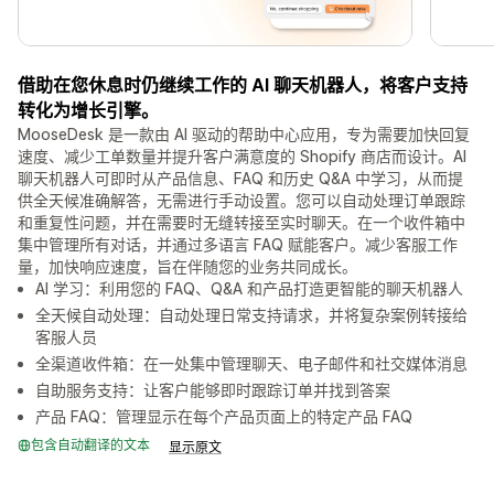
借助在您休息时仍继续工作的 AI 聊天机器人，将客户支持
转化为增长引擎。
MooseDesk 是一款由 AI 驱动的帮助中心应用，专为需要加快回复
速度、减少工单数量并提升客户满意度的 Shopify 商店而设计。AI
聊天机器人可即时从产品信息、FAQ 和历史 Q&A 中学习，从而提
供全天候准确解答，无需进行手动设置。您可以自动处理订单跟踪
和重复性问题，并在需要时无缝转接至实时聊天。在一个收件箱中
集中管理所有对话，并通过多语言 FAQ 赋能客户。减少客服工作
量，加快响应速度，旨在伴随您的业务共同成长。
AI 学习：利用您的 FAQ、Q&A 和产品打造更智能的聊天机器人
全天候自动处理：自动处理日常支持请求，并将复杂案例转接给
客服人员
全渠道收件箱：在一处集中管理聊天、电子邮件和社交媒体消息
自助服务支持：让客户能够即时跟踪订单并找到答案
产品 FAQ：管理显示在每个产品页面上的特定产品 FAQ
包含自动翻译的文本
显示原文