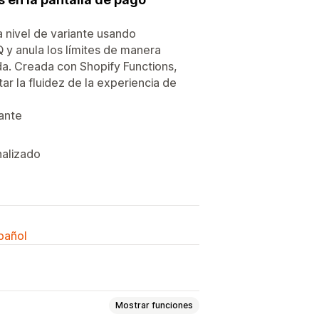
 nivel de variante usando
 y anula los límites de manera
da. Creada con Shopify Functions,
ar la fluidez de la experiencia de
ante
nalizado
spañol
Mostrar funciones