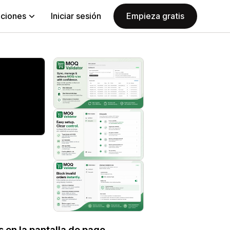
aciones
Iniciar sesión
Empieza gratis
s en la pantalla de pago