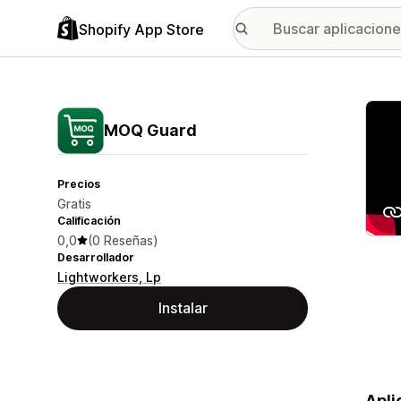
Shopify App Store
Galer
MOQ Guard
Precios
Gratis
Calificación
0,0
(0 Reseñas)
Desarrollador
Lightworkers, Lp
Instalar
Apli