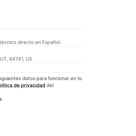
técnico directo en Español.
 UT, 84741, US
siguientes datos para funcionar en tu
lítica de privacidad
del
s: