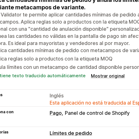
ante metacampos de variante.
alidator te permite aplicar cantidades mínimas de pedido a
ampos. Aplica reglas solo a productos con la etiqueta MOQ
nal con una "cantidad de anulación disponible" personaliza
ea las cantidades no válidas en la pantalla de pago sin afect
a. Es ideal para mayoristas y vendedores al por mayor.
lica cantidades mínimas de pedido con metacampos de vari
ica reglas solo a productos con la etiqueta MOQ
la límites con un metacampo de cantidad disponible perso
tiene texto traducido automáticamente
Mostrar original
as
Inglés
Esta aplicación no está traducida al E
ona con
Pago
Panel de control de Shopify
orías
Límites de pedido