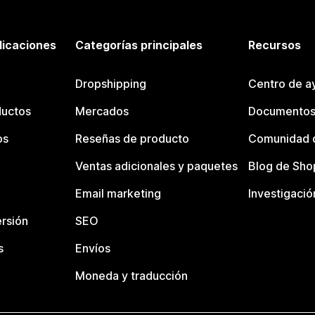
licaciones
Categorías principales
Recursos
Dropshipping
Centro de a
ductos
Mercados
Documentos
os
Reseñas de producto
Comunidad d
Ventas adicionales y paquetes
Blog de Sho
Email marketing
Investigació
rsión
SEO
s
Envíos
Moneda y traducción