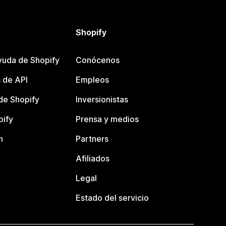
Shopify
yuda de Shopify
Conócenos
 de API
Empleos
e Shopify
Inversionistas
pify
Prensa y medios
n
Partners
Afiliados
Legal
Estado del servicio