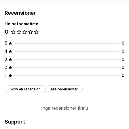
Recensioner
Helhetsomdöme
0
5
0
4
0
3
0
2
0
1
0
Skriv en recension
Alla recensioner
Inga recensioner ännu
Support