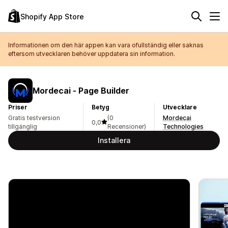
Shopify App Store
Informationen om den här appen kan vara ofullständig eller saknas
eftersom utvecklaren behöver uppdatera sin information.
Mordecai ‑ Page Builder
Priser
Betyg
Utvecklare
Gratis testversion
(0
Mordecai
0,0
tillgänglig
Recensioner)
Technologies
Installera