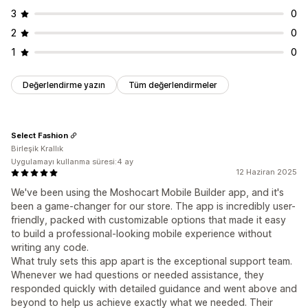
3
0
2
0
1
0
Değerlendirme yazın
Tüm değerlendirmeler
Select Fashion
Birleşik Krallık
Uygulamayı kullanma süresi:4 ay
12 Haziran 2025
We've been using the Moshocart Mobile Builder app, and it's
been a game-changer for our store. The app is incredibly user-
friendly, packed with customizable options that made it easy
to build a professional-looking mobile experience without
writing any code.
What truly sets this app apart is the exceptional support team.
Whenever we had questions or needed assistance, they
responded quickly with detailed guidance and went above and
beyond to help us achieve exactly what we needed. Their