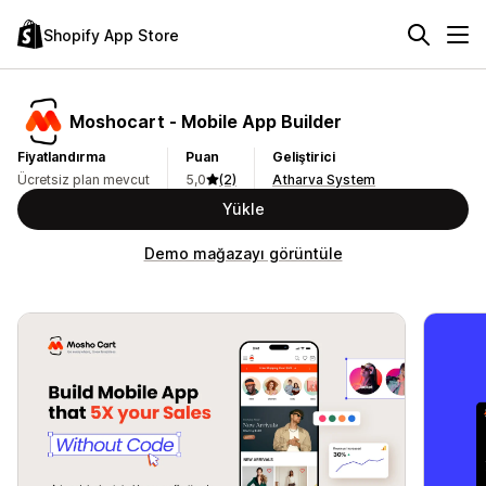
Shopify App Store
Moshocart ‑ Mobile App Builder
Fiyatlandırma
Puan
Geliştirici
Ücretsiz plan mevcut
5,0
(2)
Atharva System
Yükle
Demo mağazayı görüntüle