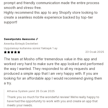
prompt and friendly communication made the entire process
smooth and stress-free.
Highly recommend this app to any Shopify store looking to
create a seamless mobile experience backed by top-tier
support!
Sweetpotato Awesome
Amerika Birleşik Devletleri
Uygulamayı kullanma süresi:Yaklaşık 1 ay
23 Ocak 2025
The team at Mosho offer tremendous value in this app and
worked very hard to make sure the app looked and performed
the way I wanted. They responded to all my requests and
produced a simple app that I am very happy with. If you are
looking for an affordable app I would recommend giving them
a try.
Atharva System yanıt 28 Ocak 2025
Thank you so much for the wonderful review! We’re really happy to
have had the opportunity to work with you and create an app that
meets your needs.