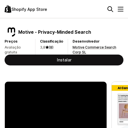
Shopify App Store
Motive ‑ Privacy‑Minded Search
Preços
Classificação
Desenvolvedor
Avaliação
3,8
(8)
Motive Commerce Search
gratuita
Corp SL
Instalar