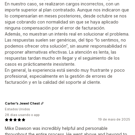
En nuestro caso, se realizaron cargos incorrectos, con un
importe superior al plan contratado. Aunque nos indicaron que
lo compensarían en meses posteriores, desde octubre se nos
sigue cobrando con normalidad sin que se haya aplicado
ninguna compensación por el error de facturación.
Además, no muestran un interés real en solucionar el problema.
Las respuestas suelen ser genéricas, del tipo “lo sentimos, no
podemos ofrecer otra solución”, sin asumir responsabilidad ni
proponer alternativas efectivas. La atención es lenta, las
respuestas tardan mucho en llegar y el seguimiento de los
casos es prácticamente inexistente.
En general, la experiencia está siendo muy frustrante y poco
profesional, especialmente en la gestión de errores de
facturación y en la calidad del soporte al cliente.
Carter's Jewel Chest
Estados Unidos
28 dias usando o app
19 de maio de 2025
Mike Dawson was incredibly helpful and personable
throughout the entire process. He went above and beyond to