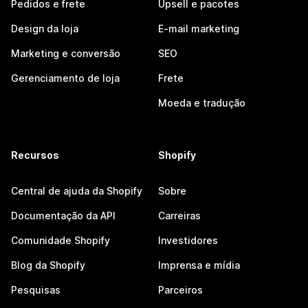
Pedidos e frete
Upsell e pacotes
Design da loja
E-mail marketing
Marketing e conversão
SEO
Gerenciamento de loja
Frete
Moeda e tradução
Recursos
Shopify
Central de ajuda da Shopify
Sobre
Documentação da API
Carreiras
Comunidade Shopify
Investidores
Blog da Shopify
Imprensa e mídia
Pesquisas
Parceiros