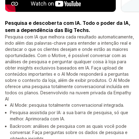
Pesquisa e descoberta com IA. Todo o poder da IA,
sem a dependência das Big Techs.
Pesquisa com IA que melhora cada resultado automaticamente,
indo além das palavras-chave para entender a intenção real e
destacar o que os clientes desejam e onde estão as maiores
oportunidades. Com o Motive, é possível conversar com as
análises de pesquisa e perguntar qualquer coisa à loja para
obter insights exclusivos baseados em IA. Faça upload de
conteúdos importantes e o AI Mode responderá a perguntas
sobre o contexto da loja, além de exibir produtos. O AI Mode
oferece uma pesquisa totalmente conversacional incluída em
todos os planos. Desenvolvido na nuvem privada da Empathy
AI
AI Mode: pesquisa totalmente conversacional integrada.
Pesquisa assistida por IA: a sua barra de pesquisa, só que
melhor. Aprimorada com IA.
Backroom: análises de pesquisa com as quais você pode
conversar. Faça perguntas sobre os dados de pesquisa e
obtenha insights.