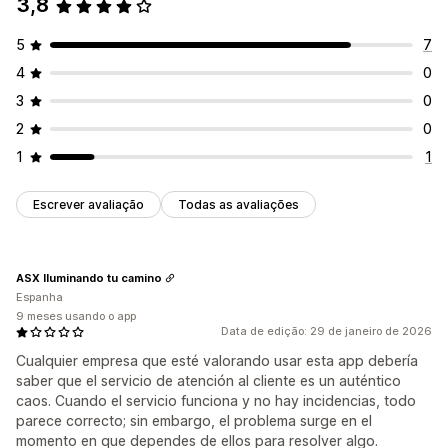
3,8
5
7
4
0
3
0
2
0
1
1
Escrever avaliação
Todas as avaliações
ASX Iluminando tu camino
Espanha
9 meses usando o app
Data de edição: 29 de janeiro de 2026
Cualquier empresa que esté valorando usar esta app debería
saber que el servicio de atención al cliente es un auténtico
caos. Cuando el servicio funciona y no hay incidencias, todo
parece correcto; sin embargo, el problema surge en el
momento en que dependes de ellos para resolver algo.