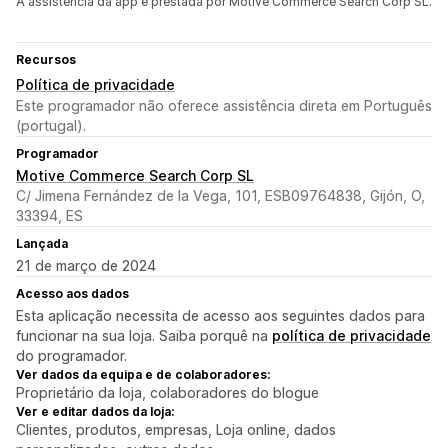
A assistência da app é prestada por Motive Commerce Search Corp SL.
Recursos
Política de privacidade
Este programador não oferece assistência direta em Português
(portugal).
Programador
Motive Commerce Search Corp SL
C/ Jimena Fernández de la Vega, 101, ESB09764838, Gijón, O,
33394, ES
Lançada
21 de março de 2024
Acesso aos dados
Esta aplicação necessita de acesso aos seguintes dados para
funcionar na sua loja. Saiba porquê na
política de privacidade
do programador.
Ver dados da equipa e de colaboradores:
Proprietário da loja, colaboradores do blogue
Ver e editar dados da loja:
Clientes, produtos, empresas, Loja online, dados