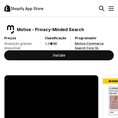
Shopify App Store
Motive ‑ Privacy‑Minded Search
Preços
Classificação
Programador
Avaliação gratuita
3,8
(8)
Motive Commerce
disponível
Search Corp SL
Instale