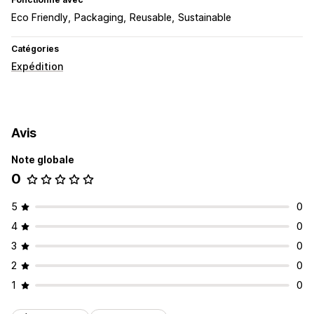
Eco Friendly
Packaging
Reusable
Sustainable
Catégories
Expédition
Avis
Note globale
0
5
0
4
0
3
0
2
0
1
0