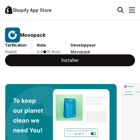
Shopify App Store
Movopack
Tarification
Note
Développeur
Gratuit
0,0
(0 Avis)
Movopack
Installer