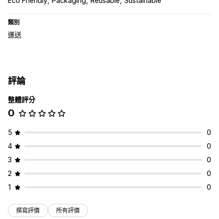
Eco Friendly
Packaging
Reusable
Sustainable
類別
運送
評論
整體評分
0
5
0
4
0
3
0
2
0
1
0
撰寫評價
所有評價