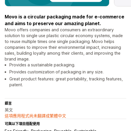
Movo is a circular packaging made for e-commerce
and aims to preserve our amazing planet.
Movo offers companies and consumers an extraordinary
solution to single use plastic circular economy systems, made
to reuse multiple times one single packaging. Movo helps
companies to improve their environmental impact, increasing
sales, building loyalty among their clients, and improving the
brand image.
Provides a sustainable packaging.
Provides customization of packaging in any size.
Great product features: great portability, tracking features,
patent.
語言
英文
這項應用程式尚未翻譯成繁體中文
可與以下項目搭配使用