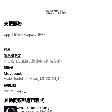
還沒有評價
支援服務
App 支援由 Movopack 提供。
資源
隱私權政策
開發者無法直接以繁體中文提供支援。
開發者
Movopack
Viale Restelli 5, Milan, MI, 20124, IT
發布日期
2023年6月2日
其他同類型應用程式
CWILL Order Tracking
滿分 5 顆星
5.0
(2,855)
•
提供免費方案