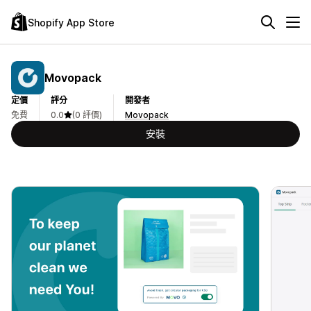
Shopify App Store
Movopack
定價
評分
開發者
免費
0.0
(0 評價)
Movopack
安裝