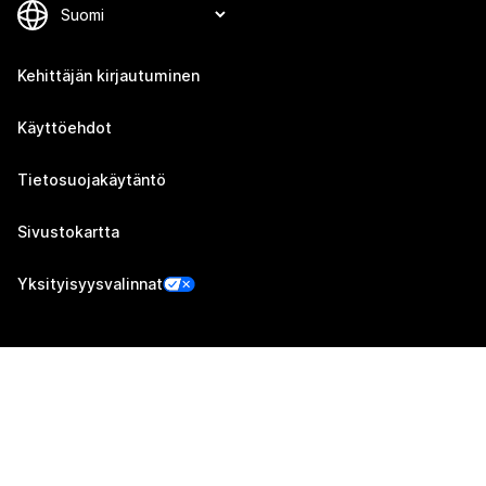
Kehittäjän kirjautuminen
Käyttöehdot
Tietosuojakäytäntö
Sivustokartta
Yksityisyysvalinnat