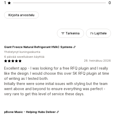
1
0
Kirjoita arvostelu
Tarkenna
Lajittele
Giant Freeze Natural Refrigerant HVAC Systems
Yhdistynyt kuningaskunta
6 päivää sovelluksen käyttöä
28. heinäkuu 2026
Excellent app - I was looking for a free RFQ plugin and I really
like the design. I would choose this over SK RFQ plugin at time
of writing as I tested both.
Initially there were some initial issues with styling but the team
went above and beyond to ensure everything was perfect -
very rare to get this level of service these days.
pBone Music - Helping Hubs Deliver