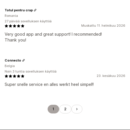
Totul pentru crap
Romania
27 päivää sovelluksen käyttöä
Muokattu 11. helmikuu 2026
Very good app and great support! I recommended!
Thank you!
Connecto
Belgia
Noin 3 tuntia sovelluksen käyttöä
23. kesäkuu 2026
Super snelle service en alles werkt heel simpel!!
1
2