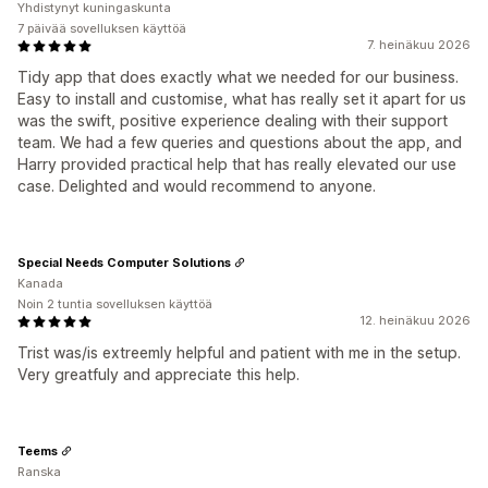
Yhdistynyt kuningaskunta
7 päivää sovelluksen käyttöä
7. heinäkuu 2026
Tidy app that does exactly what we needed for our business.
Easy to install and customise, what has really set it apart for us
was the swift, positive experience dealing with their support
team. We had a few queries and questions about the app, and
Harry provided practical help that has really elevated our use
case. Delighted and would recommend to anyone.
Special Needs Computer Solutions
Kanada
Noin 2 tuntia sovelluksen käyttöä
12. heinäkuu 2026
Trist was/is extreemly helpful and patient with me in the setup.
Very greatfuly and appreciate this help.
Teems
Ranska