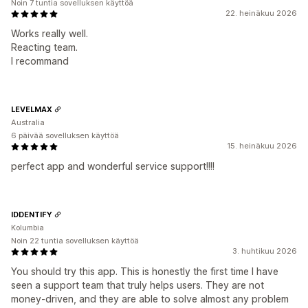
Noin 7 tuntia sovelluksen käyttöä
22. heinäkuu 2026
Works really well.
Reacting team.
I recommand
LEVELMAX
Australia
6 päivää sovelluksen käyttöä
15. heinäkuu 2026
perfect app and wonderful service support!!!!
IDDENTIFY
Kolumbia
Noin 22 tuntia sovelluksen käyttöä
3. huhtikuu 2026
You should try this app. This is honestly the first time I have
seen a support team that truly helps users. They are not
money-driven, and they are able to solve almost any problem