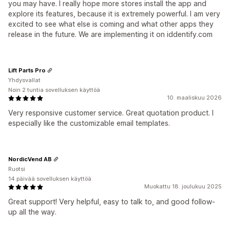
you may have. I really hope more stores install the app and
explore its features, because it is extremely powerful. I am very
excited to see what else is coming and what other apps they
release in the future. We are implementing it on iddentify.com
Lift Parts Pro
Yhdysvallat
Noin 2 tuntia sovelluksen käyttöä
10. maaliskuu 2026
Very responsive customer service. Great quotation product. I
especially like the customizable email templates.
NordicVend AB
Ruotsi
14 päivää sovelluksen käyttöä
Muokattu 18. joulukuu 2025
Great support! Very helpful, easy to talk to, and good follow-
up all the way.