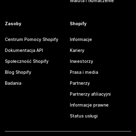
Waluta i tłumaczenie
Zasoby
Shopify
Centrum Pomocy Shopify
Informacje
Dokumentacja API
Kariery
Społeczność Shopify
Inwestorzy
Blog Shopify
Prasa i media
Badania
Partnerzy
Partnerzy afiliacyjni
Informacje prawne
Status usługi