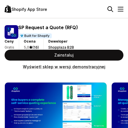
Shopify App Store
SP Request a Quote (RFQ)
Built for Shopify
Ceny
Ocena
Deweloper
Gratis
5,0
(16)
Shopplaza B2B
Zainstaluj
Wyświetl sklep w wersji demonstracyjnej