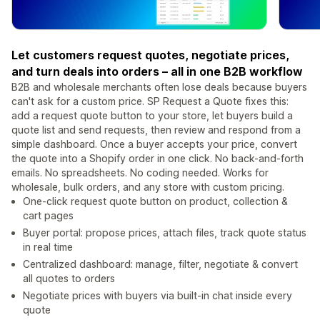
Let customers request quotes, negotiate prices,
and turn deals into orders – all in one B2B workflow
B2B and wholesale merchants often lose deals because buyers
can't ask for a custom price. SP Request a Quote fixes this:
add a request quote button to your store, let buyers build a
quote list and send requests, then review and respond from a
simple dashboard. Once a buyer accepts your price, convert
the quote into a Shopify order in one click. No back-and-forth
emails. No spreadsheets. No coding needed. Works for
wholesale, bulk orders, and any store with custom pricing.
One-click request quote button on product, collection &
cart pages
Buyer portal: propose prices, attach files, track quote status
in real time
Centralized dashboard: manage, filter, negotiate & convert
all quotes to orders
Negotiate prices with buyers via built-in chat inside every
quote