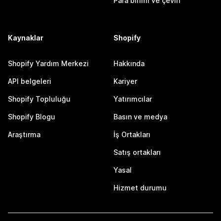
Para birimi ve çeviri
Kaynaklar
Shopify
Shopify Yardım Merkezi
Hakkında
API belgeleri
Kariyer
Shopify Topluluğu
Yatırımcılar
Shopify Blogu
Basın ve medya
Araştırma
İş Ortakları
Satış ortakları
Yasal
Hizmet durumu