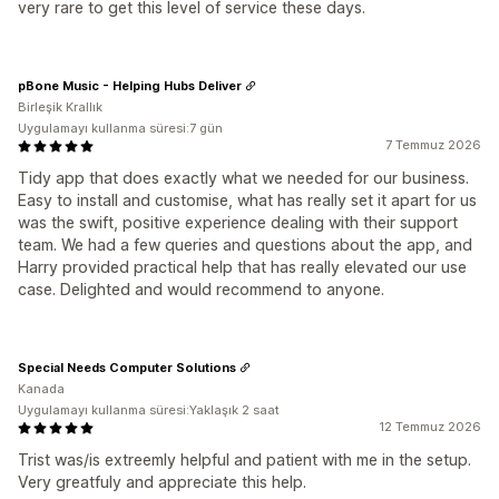
very rare to get this level of service these days.
pBone Music - Helping Hubs Deliver
Birleşik Krallık
Uygulamayı kullanma süresi:7 gün
7 Temmuz 2026
Tidy app that does exactly what we needed for our business.
Easy to install and customise, what has really set it apart for us
was the swift, positive experience dealing with their support
team. We had a few queries and questions about the app, and
Harry provided practical help that has really elevated our use
case. Delighted and would recommend to anyone.
Special Needs Computer Solutions
Kanada
Uygulamayı kullanma süresi:Yaklaşık 2 saat
12 Temmuz 2026
Trist was/is extreemly helpful and patient with me in the setup.
Very greatfuly and appreciate this help.