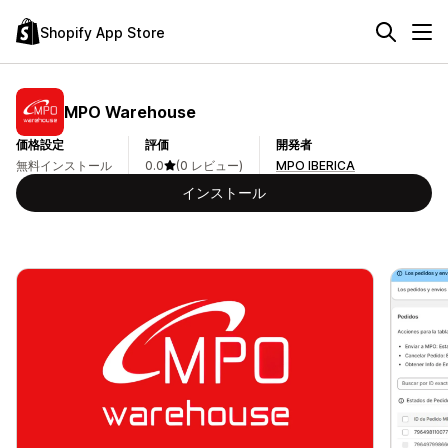
Shopify App Store
MPO Warehouse
価格設定
評価
開発者
無料インストール
0.0
(0 レビュー)
MPO IBERICA
インストール