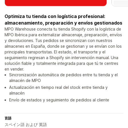
Optimiza tu tienda con logística profesional:
almacenamiento, preparación y envíos gestionados
MPO Warehouse conecta tu tienda Shopify con la logística de
MPO Ibérica para externalizar almacenaje, preparación, envíos
y devoluciones. Tus pedidos se sincronizan con nuestros
almacenes en España, donde se gestionan y se envían con los
principales transportistas. El estado, el transporte y el
seguimiento regresan a Shopify sin intervención manual. Una
solución fiable y totalmente integrada para que tú te centres
en vender.
Sincronización automática de pedidos entre tu tienda y el
almacén de MPO
Actualización en tiempo real del stock entre tienda y
almacén
Envío de estados y seguimiento de pedidos al cliente
言語
スペイン語 および 英語