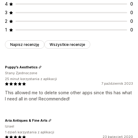
4
0
3
0
2
0
1
0
Napisz recenzję
Wszystkie recenzje
Puppy's Aesthetics
Stany Zjednoczone
25 minut korzystania z aplikacji
7 październik 2023
This allowed me to delete some other apps since this has what
I need all in one! Recommended!
Aria Antiques & Fine Arts
Izrael
1 dzień korzystania z aplikacji
23 kwiecień 2020