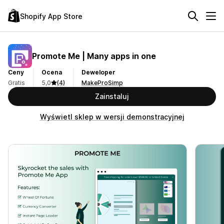
Shopify App Store
Promote Me | Many apps in one
Ceny
Ocena
Deweloper
Gratis
5,0
(4)
MakeProSimp
Zainstaluj
Wyświetl sklep w wersji demonstracyjnej