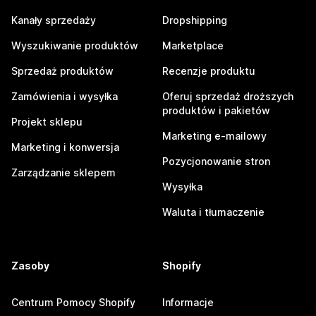
Kanały sprzedaży
Dropshipping
Wyszukiwanie produktów
Marketplace
Sprzedaż produktów
Recenzje produktu
Zamówienia i wysyłka
Oferuj sprzedaż droższych
produktów i pakietów
Projekt sklepu
Marketing e-mailowy
Marketing i konwersja
Pozycjonowanie stron
Zarządzanie sklepem
Wysyłka
Waluta i tłumaczenie
Zasoby
Shopify
Centrum Pomocy Shopify
Informacje