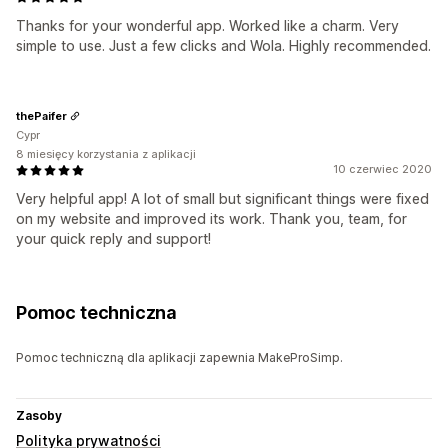
Thanks for your wonderful app. Worked like a charm. Very
simple to use. Just a few clicks and Wola. Highly recommended.
thePaifer
Cypr
8 miesięcy korzystania z aplikacji
10 czerwiec 2020
Very helpful app! A lot of small but significant things were fixed
on my website and improved its work. Thank you, team, for
your quick reply and support!
Pomoc techniczna
Pomoc techniczną dla aplikacji zapewnia MakeProSimp.
Zasoby
Polityka prywatności