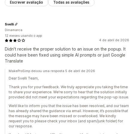
Escrever avaliação
Todas as avaliações
Svelli
Dinamarca
12 meses usando o app
4 de abril de 2026
Didn't receive the proper solution to an issue on the popup. It
could have been fixed using simple AI prompts or just Google
Translate
MakeProSimp deixou uma resposta 5 de abril de 2026
Dear Svelli Team,
Thank you for your feedback. We truly appreciate you taking the time
to share your experience. We're sorry to hear that the solution initially
provided did not meet your expectations regarding the pop-up issue.
We’d like to inform you that the issue has been resolved, and our team
has already shared the guidance via email. However, it’s possible that
the message may have been missed or overlooked. We kindly
request you to please check your inbox (and spam/junk folder) for
our response.