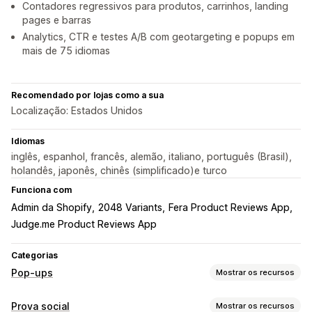
Contadores regressivos para produtos, carrinhos, landing
pages e barras
Analytics, CTR e testes A/B com geotargeting e popups em
mais de 75 idiomas
Recomendado por lojas como a sua
Localização: Estados Unidos
Idiomas
inglês, espanhol, francês, alemão, italiano, português (Brasil),
holandês, japonês, chinês (simplificado)e turco
Funciona com
Admin da Shopify
2048 Variants
Fera Product Reviews App
Judge.me Product Reviews App
Categorias
Pop-ups
Mostrar os recursos
Tipos de pop-ups
Prova social
Mostrar os recursos