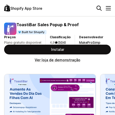
Shopify App Store
ToastiBar Sales Popup & Proof
Built for Shopify
Preços
Classificação
Desenvolvedor
Plano gratuito disponível
4,9
(504)
MakeProSimp
Instalar
Ver loja de demonstração