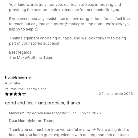
Your kind words truly motivate our team to keep improving and
providing the best possible experience for merchants like you.
If you ever need any assistance or have suggestions for us, feel free
to reach out anytime at support@makeprosimp.com - we’re always
happy to help 😊
Thanks again for choosing our app, and we look forward to being
part of your store’s success!
Best regards,
The MakeProSimp Team
Humblyhome
Austrália
29 minutos usando o app
24 de julho de 2026
good and fast fixing problem, thanks
MakeProSimp deixou uma resposta 25 de julho de 2026
Dear Humblyhome Team,
Thank you so much for your wonderful review! 🌟 We're delighted to
hear that you had a great experience with our app and that our team