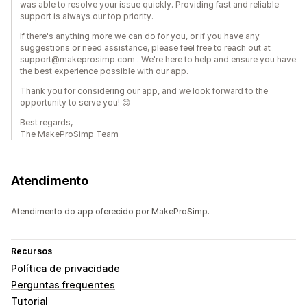
was able to resolve your issue quickly. Providing fast and reliable
support is always our top priority.
If there's anything more we can do for you, or if you have any
suggestions or need assistance, please feel free to reach out at
support@makeprosimp.com . We're here to help and ensure you have
the best experience possible with our app.
Thank you for considering our app, and we look forward to the
opportunity to serve you! 😊
Best regards,
The MakeProSimp Team
Atendimento
Atendimento do app oferecido por MakeProSimp.
Recursos
Política de privacidade
Perguntas frequentes
Tutorial