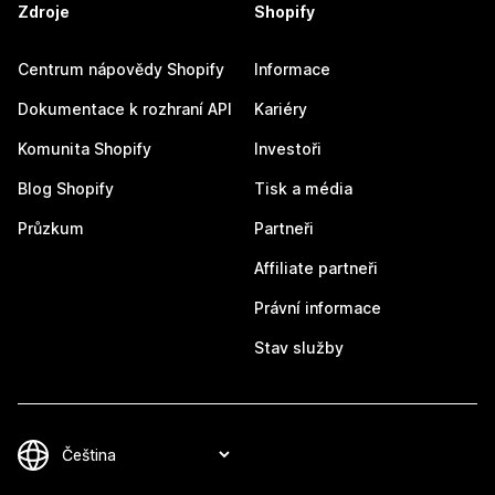
Zdroje
Shopify
Centrum nápovědy Shopify
Informace
Dokumentace k rozhraní API
Kariéry
Komunita Shopify
Investoři
Blog Shopify
Tisk a média
Průzkum
Partneři
Affiliate partneři
Právní informace
Stav služby