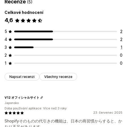
Recenze
(5)
Celkové hodnocení
4,6
5
2
4
2
3
1
2
0
1
0
Napsat recenzi
Všechny recenze
V12 オフィシャルサイト
Japonsko
Doba používání aplikace: Více než 3 roky
23. červenec 2025
Shopifyそのものの代引きの機能は、日本の商習慣からすると、か
なり不足があります。