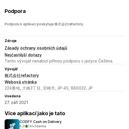
Podpora
Podporu k aplikaci poskytuje 株式会社refactory.
Zdroje
Zásady ochrany osobních údajů
Nejčastější dotazy
Tento vývojář nenabízí přímou podporu v jazyce Čeština.
Vývojář
株式会社refactory
Webová stránka
224番地, 大橋3丁目, 宮崎市, JP-45, 880022, JP
Uvedena
27. září 2021
Více aplikací jako je tato
CODFY Cash on Delivery
z 5 hvězd
5,0
(4)
•
Zdarma
Celkový počet recenzí: 4