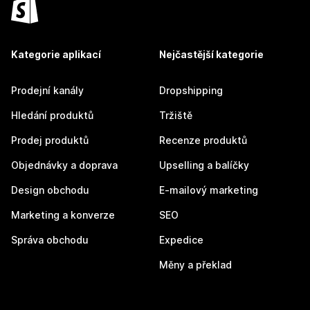
Kategorie aplikací
Nejčastější kategorie
Prodejní kanály
Dropshipping
Hledání produktů
Tržiště
Prodej produktů
Recenze produktů
Objednávky a doprava
Upselling a balíčky
Design obchodu
E-mailový marketing
Marketing a konverze
SEO
Správa obchodu
Expedice
Měny a překlad